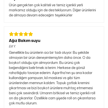
Ürün gerçekten çok kaliteli ve temiz içerikli yerli
markamız olduğu için de destekliyorum. Diğer ürünlerini
de almaya devam edeceğim teşekkürler
Ağız Bakım suyu
Elif
Y.
Genellikle bu ürünlerin acı bir tadı oluyor. Bu şekilde
olmayan bir ürün deneyimlemiştim daha önce. O da
boykot olduğu için almıyordum. Bu ürünü çok
beğendiğimi belirtmek isterim. Herkese de gönül
rahatlığıyla tavsiye ederim. Agartha'nın şu ana kadar
kullandığım şampuan, kil maskesi vs gibi tüm
ürünlerinden memnun kaldım. Topuk çatlak kremini
çıkartması ve bizi boykot ürünlere muhtaç etmemesi
beni çok sevindirdi. Umarım bitkisel ve temiz içerikli roll
on da çıkarırlar. Özellikle cam şişede roll on çıkarırlarsa
çok mutlu olurum.