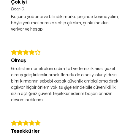
Çok iyi
Ercan
Ö.
Boşuna yabancı ve bilindik marka peşinde koşmayalım,
böyle yerli mallarımıza sahip çıkalım, çünkü hakkını
veriyor ve hesaplı
Olmuş
Gratisten naneli olanı aldım tat ve temizlik hissi güzel
olmuş geliştirilebilir örnek florürlü de olsa iyi olur yıldızın
birni kırmamın sebebi kapak güvenlik amblajlama direk
açılıyor hiçbir önlem yok su şişelerinde bile güvenlikli ilk
sizin açtığınız güvenli teşekkür ederim başarılarınızın
devamını dilerim
Teşekkürler