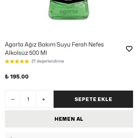
Agarta Ağız Bakım Suyu Ferah Nefes
Alkolsüz 500 Ml
37 değerlendirme
₺ 195.00
SEPETE EKLE
HEMEN AL