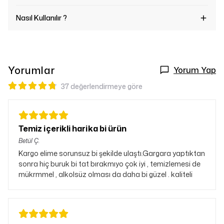
Nasıl Kullanılır ?
Yorumlar
Yorum Yap
37 değerlendirmeye göre
Temiz içerikli harika bi ürün
Betül
Ç.
Kargo elime sorunsuz bi şekilde ulaştı.Gargara yaptıktan
sonra hiç buruk bi tat bırakmıyo çok iyi , temizlemesi de
mükrmmel , alkolsüz olması da daha bi güzel . kaliteli