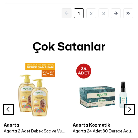
1
2
3
Çok Satanlar
Agarta
Agarta Kozmetik
Agarta 2 Adet Bebek Saç ve Vücut Şampuanı 500 Ml x 2 Adet
Agarta 24 Adet 80 Derece Aqua Kolonya 50 ml