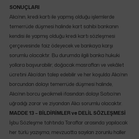
SONUÇLARI
Alıcı’nın, kredi kartı ile yapmış olduğu işlemlerde
temerrüde düşmesi halinde kart sahibi bankanın
kendisi ile yapmış olduğu kredi kartı sözleşmesi
çerçevesinde faiz ödeyecek ve bankaya karşı
sorumlu olacaktır. Bu durumda ilgili banka hukuki
yollara başvurabilir; doğacak masrafları ve vekâlet
ücretini Alıcı’dan talep edebilir ve her koşulda Alıcı’nın
borcundan dolayı temerrüde düşmesi halinde,
Alıcı’nın borcu gecikmeli ifasından dolayı Satıcı’nın
uğradığı zarar ve ziyandan Alıcı sorumlu olacaktır.
MADDE 13 – BİLDİRİMLER ve DELİL SÖZLEŞMESİ
İşbu Sözleşme tahtında Taraflar arasında yapılacak
her türlü yazışma, mevzuatta sayılan zorunlu haller