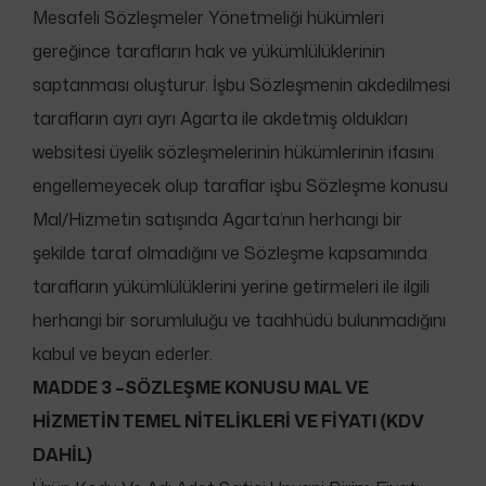
Mesafeli Sözleşmeler Yönetmeliği hükümleri
gereğince tarafların hak ve yükümlülüklerinin
saptanması oluşturur. İşbu Sözleşmenin akdedilmesi
tarafların ayrı ayrı Agarta ile akdetmiş oldukları
websitesi üyelik sözleşmelerinin hükümlerinin ifasını
engellemeyecek olup taraflar işbu Sözleşme konusu
Mal/Hizmetin satışında Agarta’nın herhangi bir
şekilde taraf olmadığını ve Sözleşme kapsamında
tarafların yükümlülüklerini yerine getirmeleri ile ilgili
herhangi bir sorumluluğu ve taahhüdü bulunmadığını
kabul ve beyan ederler.
MADDE 3 –SÖZLEŞME KONUSU MAL VE
HİZMETİN TEMEL NİTELİKLERİ VE FİYATI (KDV
DAHİL)