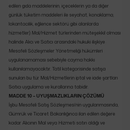
edilen gıda maddelerinin, içeceklerin ya da diğer
günlük tüketim maddeleri ile seyahat, konaklama,
lokantacılık, eğlence sektörü gibi alanlarda
hizmetler) Mal/Hizmet türlerinden müteşekkil olması
halinde Alıcı ve Satıcı arasındaki hukuki ilişkiye
Mesafeli Sözleşmeler Yönetmeliği hükümleri
uygulanamaması sebebiyle cayma hakkı
kullanılamayacaktır. Tatil kategorisinde satışa
sunulan bu tür Mal/Hizmetlerin iptal ve iade şartları
Satıcı uygulama ve kurallarına tabidir.
MADDE 10 – UYUŞMAZLIKLARIN ÇÖZÜMÜ
İşbu Mesafeli Satış Sözleşmesi’nin uygulanmasında,
Gümrük ve Ticaret Bakanlığınca ilan edilen değere
kadar Alıcının Mal veya Hizmeti satın aldığı ve