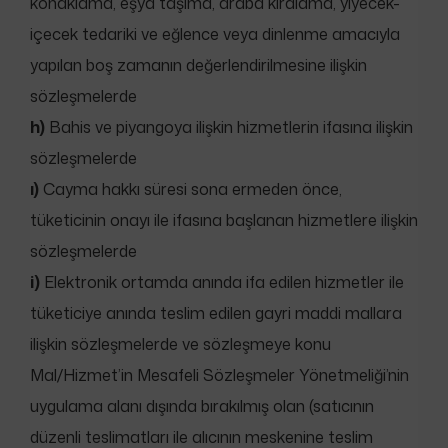
konaklama, eşya taşıma, araba kiralama, yiyecek-
içecek tedariki ve eğlence veya dinlenme amacıyla
yapılan boş zamanın değerlendirilmesine ilişkin
sözleşmelerde
h)
Bahis ve piyangoya ilişkin hizmetlerin ifasına ilişkin
sözleşmelerde
ı)
Cayma hakkı süresi sona ermeden önce,
tüketicinin onayı ile ifasına başlanan hizmetlere ilişkin
sözleşmelerde
i)
Elektronik ortamda anında ifa edilen hizmetler ile
tüketiciye anında teslim edilen gayri maddi mallara
ilişkin sözleşmelerde ve sözleşmeye konu
Mal/Hizmet’in Mesafeli Sözleşmeler Yönetmeliği’nin
uygulama alanı dışında bırakılmış olan (satıcının
düzenli teslimatları ile alıcının meskenine teslim