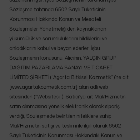
Sözleşme tahtında 6502 Sayılı Tüketicinin
Korunması Hakkında Kanun ve Mesafeli
Sözleşmeler Yönetmeliği’den kaynaklanan
yükümlülük ve sorumluluklarını bildiklerini ve
anladıklarını kabul ve beyan ederler. İşbu
Sözleşmenin konusunu; Alıcı’nın, YALÇIN GRUP
DAĞITIM PAZARLAMA SANAYİ VE TİCARET
LİMİTED ŞİRKETİ (“Agarta Bitkisel Kozmetik”)’ne ait
[www.agartakozmetik.com.tr] alan adlı web
sitesinden (“Websitesi”), Satıcı’ya ait Mal/Hizmetin
satın alınmasına yönelik elektronik olarak sipariş
verdiği, Sözleşmede belirtilen niteliklere sahip
Mal/Hizmetin satışı ve teslimi ile ilgili olarak 6502
Sayılı Tüketicinin Korunması Hakkındaki Kanun ve