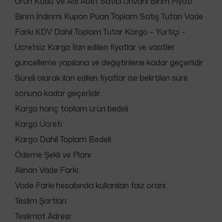
Ürün Kodu Ve Adı Adet Satici Unvani Birim Fiyatı
Birim İndirimi Kupon Puan Toplam Satış Tutarı Vade
Farkı KDV Dahil Toplam Tutar Kargo – Yurtiçi –
Ücretsiz Kargo İlan edilen fiyatlar ve vaatler
güncelleme yapılana ve değiştirilene kadar geçerlidir.
Süreli olarak ilan edilen fiyatlar ise belirtilen süre
sonuna kadar geçerlidir.
Kargo hariç toplam ürün bedeli:
Kargo Ücreti:
Kargo Dahil Toplam Bedeli:
Ödeme Şekli ve Planı:
Alınan Vade Farkı:
Vade Farkı hesabında kullanılan faiz oranı:
Teslim Şartları:
Teslimat Adresi: