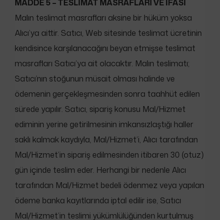
MADDE 5 – TESLİMAT MASRAFLARI VE İFASI
Malın teslimat masrafları aksine bir hüküm yoksa
Alıcı’ya aittir. Satıcı, Web sitesinde teslimat ücretinin
kendisince karşılanacağını beyan etmişse teslimat
masrafları Satıcı’ya ait olacaktır. Malın teslimatı;
Satıcı’nın stoğunun müsait olması halinde ve
ödemenin gerçekleşmesinden sonra taahhüt edilen
sürede yapılır. Satıcı, sipariş konusu Mal/Hizmet
ediminin yerine getirilmesinin imkansızlaştığı haller
saklı kalmak kaydıyla, Mal/Hizmet’i, Alıcı tarafından
Mal/Hizmet’in sipariş edilmesinden itibaren 30 (otuz)
gün içinde teslim eder. Herhangi bir nedenle Alıcı
tarafından Mal/Hizmet bedeli ödenmez veya yapılan
ödeme banka kayıtlarında iptal edilir ise, Satıcı
Mal/Hizmet’in teslimi yükümlülüğünden kurtulmuş