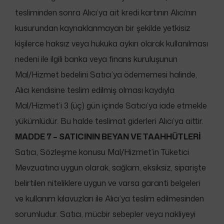
tesliminden sonra Alıcı’ya ait kredi kartının Alıcı’nın
kusurundan kaynaklanmayan bir şekilde yetkisiz
kişilerce haksız veya hukuka aykırı olarak kullanılması
nedeni ile ilgili banka veya finans kuruluşunun
Mal/Hizmet bedelini Satıcı’ya ödememesi halinde,
Alıcı kendisine teslim edilmiş olması kaydıyla
Mal/Hizmet’i 3 (üç) gün içinde Satıcı’ya iade etmekle
yükümlüdür. Bu halde teslimat giderleri Alıcı’ya aittir.
MADDE 7 – SATICININ BEYAN VE TAAHHÜTLERİ
Satıcı, Sözleşme konusu Mal/Hizmet’in Tüketici
Mevzuatına uygun olarak, sağlam, eksiksiz, siparişte
belirtilen niteliklere uygun ve varsa garanti belgeleri
ve kullanım kılavuzları ile Alıcı’ya teslim edilmesinden
sorumludur. Satıcı, mücbir sebepler veya nakliyeyi