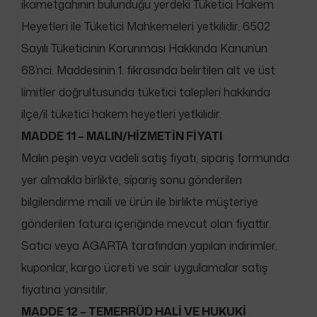
ikametgahının bulunduğu yerdeki Tüketici Hakem
Heyetleri ile Tüketici Mahkemeleri yetkilidir. 6502
Sayılı Tüketicinin Korunması Hakkında Kanun’un
68’nci. Maddesinin 1. fıkrasında belirtilen alt ve üst
limitler doğrultusunda tüketici talepleri hakkında
ilçe/il tüketici hakem heyetleri yetkilidir.
MADDE 11 – MALIN/HİZMETİN FİYATI
Malın peşin veya vadeli satış fiyatı, sipariş formunda
yer almakla birlikte, sipariş sonu gönderilen
bilgilendirme maili ve ürün ile birlikte müşteriye
gönderilen fatura içeriğinde mevcut olan fiyattır.
Satıcı veya AGARTA tarafından yapılan indirimler,
kuponlar, kargo ücreti ve sair uygulamalar satış
fiyatına yansıtılır.
MADDE 12 – TEMERRÜD HALİ VE HUKUKİ