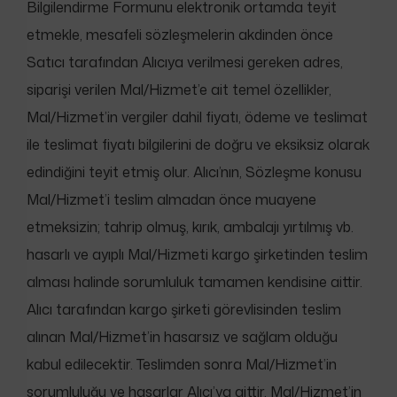
Bilgilendirme Formunu elektronik ortamda teyit
etmekle, mesafeli sözleşmelerin akdinden önce
Satıcı tarafından Alıcıya verilmesi gereken adres,
siparişi verilen Mal/Hizmet’e ait temel özellikler,
Mal/Hizmet’in vergiler dahil fiyatı, ödeme ve teslimat
ile teslimat fiyatı bilgilerini de doğru ve eksiksiz olarak
edindiğini teyit etmiş olur. Alıcı’nın, Sözleşme konusu
Mal/Hizmet’i teslim almadan önce muayene
etmeksizin; tahrip olmuş, kırık, ambalajı yırtılmış vb.
hasarlı ve ayıplı Mal/Hizmeti kargo şirketinden teslim
alması halinde sorumluluk tamamen kendisine aittir.
Alıcı tarafından kargo şirketi görevlisinden teslim
alınan Mal/Hizmet’in hasarsız ve sağlam olduğu
kabul edilecektir. Teslimden sonra Mal/Hizmet’in
sorumluluğu ve hasarlar Alıcı’ya aittir. Mal/Hizmet’in