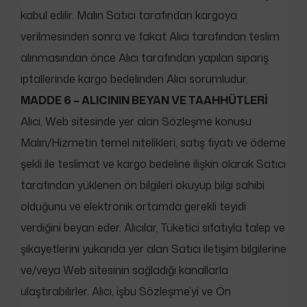
kabul edilir. Malın Satıcı tarafından kargoya
verilmesinden sonra ve fakat Alıcı tarafından teslim
alınmasından önce Alıcı tarafından yapılan sipariş
iptallerinde kargo bedelinden Alıcı sorumludur.
MADDE 6 – ALICININ BEYAN VE TAAHHÜTLERİ
Alıcı, Web sitesinde yer alan Sözleşme konusu
Malın/Hizmetin temel nitelikleri, satış fiyatı ve ödeme
şekli ile teslimat ve kargo bedeline ilişkin olarak Satıcı
tarafından yüklenen ön bilgileri okuyup bilgi sahibi
olduğunu ve elektronik ortamda gerekli teyidi
verdiğini beyan eder. Alıcılar, Tüketici sıfatıyla talep ve
şikayetlerini yukarıda yer alan Satıcı iletişim bilgilerine
ve/veya Web sitesinin sağladığı kanallarla
ulaştırabilirler. Alıcı, işbu Sözleşme’yi ve Ön