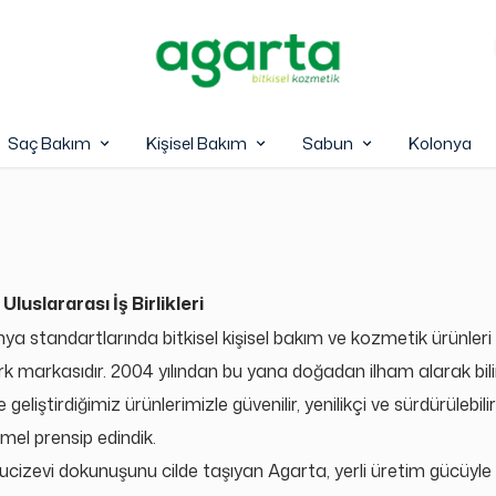
Saç Bakım
Kişisel Bakım
Sabun
Kolonya
Uluslararası İş Birlikleri
nya standartlarında bitkisel kişisel bakım ve kozmetik ürünleri
ürk markasıdır. 2004 yılından bu yana doğadan ilham alarak bil
 geliştirdiğimiz ürünlerimizle güvenilir, yenilikçi ve sürdürülebi
el prensip edindik.
cizevi dokunuşunu cilde taşıyan Agarta, yerli üretim gücüyle