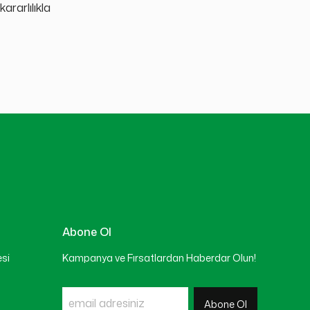
ararlılıkla
Abone Ol
esi
Kampanya ve Fırsatlardan Haberdar Olun!
Abone Ol