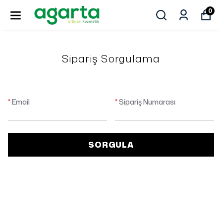
0
Sipariş Sorgulama
*
Email
*
Sipariş Numarası
SORGULA