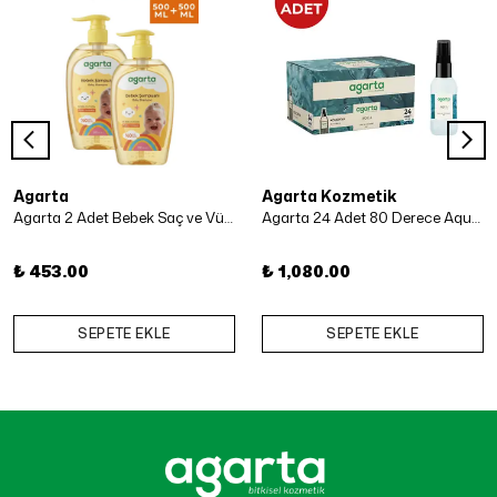
Agarta
Agarta Kozmetik
Agarta 2 Adet Bebek Saç ve Vücut Şampuanı 500 Ml x 2 Adet
Agarta 24 Adet 80 Derece Aqua Kolonya 50 ml
₺ 453.00
₺ 1,080.00
SEPETE EKLE
SEPETE EKLE