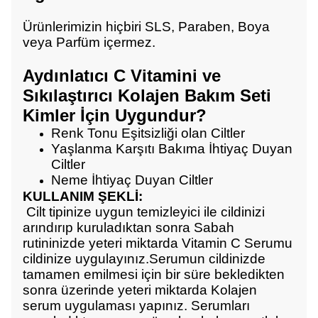
Ürünlerimizin hiçbiri SLS, Paraben, Boya
veya Parfüm içermez.
Aydınlatıcı C Vitamini ve
Sıkılaştırıcı Kolajen Bakım Seti
Kimler İçin Uygundur?
Renk Tonu Eşitsizliği olan Ciltler
Yaşlanma Karşıtı Bakıma İhtiyaç Duyan
Ciltler
Neme İhtiyaç Duyan Ciltler
KULLANIM ŞEKLİ:
Cilt tipinize uygun temizleyici ile cildinizi
arındırıp kuruladıktan sonra Sabah
rutininizde yeteri miktarda Vitamin C Serumu
cildinize uygulayınız.Serumun cildinizde
tamamen emilmesi için bir süre bekledikten
sonra üzerinde yeteri miktarda Kolajen
serum uygulaması yapınız. Serumları