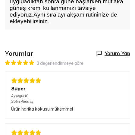
uyguladıktan sonra güne başlarken mutlaka
güneş kremi kullanmanızı tavsiye
ediyoruz.Aynı sıralayı akşam rutininize de
ekleyebilirsiniz.
Yorumlar
Yorum Yap
3 değerlendirmeye göre
Süper
Ayşegül
K.
Satın Alınmış
Ürün harika kokusu mükemmel