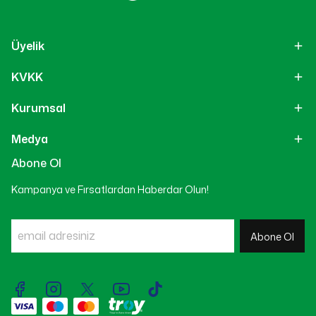
Üyelik
KVKK
Kurumsal
Medya
Abone Ol
Kampanya ve Fırsatlardan Haberdar Olun!
Abone Ol
Live Support