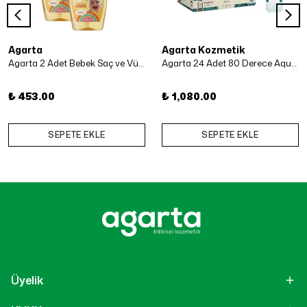
Agarta
Agarta Kozmetik
Agarta 2 Adet Bebek Saç ve Vücut Şampuanı 500 Ml x 2 Adet
Agarta 24 Adet 80 Derece Aqua Kolonya 50 ml
₺ 453.00
₺ 1,080.00
SEPETE EKLE
SEPETE EKLE
Üyelik