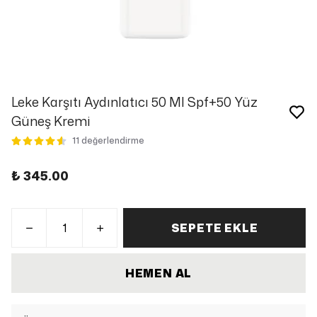
Leke Karşıtı Aydınlatıcı 50 Ml Spf+50 Yüz
Güneş Kremi
11 değerlendirme
₺ 345.00
SEPETE EKLE
HEMEN AL