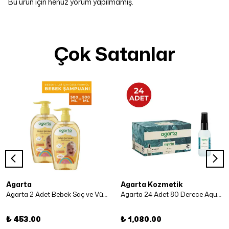
Bu ürün için henüz yorum yapılmamış.
Çok Satanlar
Agarta
Agarta Kozmetik
Agarta 2 Adet Bebek Saç ve Vücut Şampuanı 500 Ml x 2 Adet
Agarta 24 Adet 80 Derece Aqua Kolonya 50 ml
₺ 453.00
₺ 1,080.00