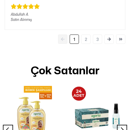
Abdullah
A.
Satın Alınmış
1
2
3
Çok Satanlar