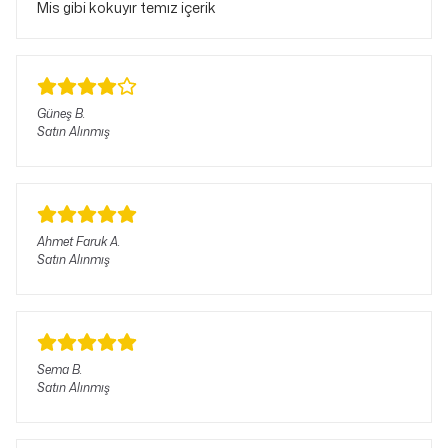
Mis gibi kokuyır temız içerik
Güneş
B.
Satın Alınmış
Ahmet Faruk
A.
Satın Alınmış
Sema
B.
Satın Alınmış