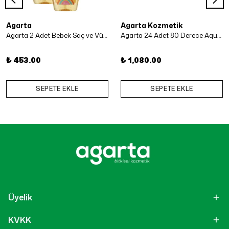
Agarta
Agarta Kozmetik
Agarta 2 Adet Bebek Saç ve Vücut Şampuanı 500 Ml x 2 Adet
Agarta 24 Adet 80 Derece Aqua Kolonya 50 ml
₺ 453.00
₺ 1,080.00
SEPETE EKLE
SEPETE EKLE
Üyelik
KVKK