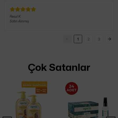
Resul
K.
Satın Alınmış
1
2
3
Çok Satanlar