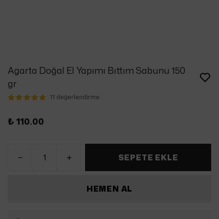
Agarta Doğal El Yapımı Bıttım Sabunu 150
gr
11 değerlendirme
₺ 110.00
SEPETE EKLE
HEMEN AL