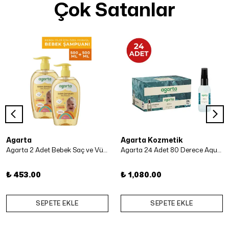
Çok Satanlar
Agarta
Agarta Kozmetik
Agarta 2 Adet Bebek Saç ve Vücut Şampuanı 500 Ml x 2 Adet
Agarta 24 Adet 80 Derece Aqua Kolonya 50 ml
₺ 453.00
₺ 1,080.00
SEPETE EKLE
SEPETE EKLE