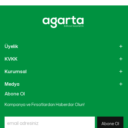
Üyelik
KVKK
Kurumsal
Medya
Abone Ol
Kampanya ve Fırsatlardan Haberdar Olun!
Abone Ol