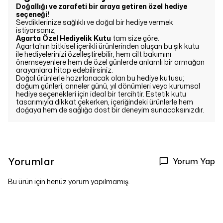
Doğallığı ve zarafeti bir araya getiren özel hediye
seçeneği!
Sevdiklerinize sağlıklı ve doğal bir hediye vermek
istiyorsanız,
Agarta Özel Hediyelik Kutu
tam size göre.
Agarta’nın bitkisel içerikli ürünlerinden oluşan bu şık kutu
ile hediyelerinizi özelleştirebilir; hem cilt bakımını
önemseyenlere hem de özel günlerde anlamlı bir armağan
arayanlara hitap edebilirsiniz.
Doğal ürünlerle hazırlanacak olan bu hediye kutusu;
doğum günleri, anneler günü, yıl dönümleri veya kurumsal
hediye seçenekleri için ideal bir tercihtir. Estetik kutu
tasarımıyla dikkat çekerken, içeriğindeki ürünlerle hem
doğaya hem de sağlığa dost bir deneyim sunacaksınızdır.
Yorumlar
Yorum Yap
Bu ürün için henüz yorum yapılmamış.