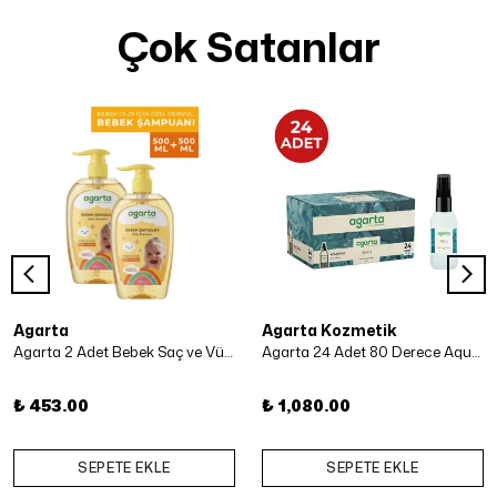
Çok Satanlar
Agarta
Agarta Kozmetik
Agarta 2 Adet Bebek Saç ve Vücut Şampuanı 500 Ml x 2 Adet
Agarta 24 Adet 80 Derece Aqua Kolonya 50 ml
₺ 453.00
₺ 1,080.00
SEPETE EKLE
SEPETE EKLE