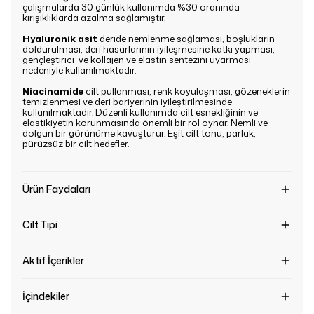
çalışmalarda 30 günlük kullanımda %30 oranında
kırışıklıklarda azalma sağlamıştır.
Hyaluronik asit
deride nemlenme sağlaması, boşlukların
doldurulması, deri hasarlarının iyileşmesine katkı yapması,
gençleştirici ve kollajen ve elastin sentezini uyarması
nedeniyle kullanılmaktadır.
Niacinamide
cilt pullanması, renk koyulaşması, gözeneklerin
temizlenmesi ve deri bariyerinin iyileştirilmesinde
kullanılmaktadır. Düzenli kullanımda cilt esnekliğinin ve
elastikiyetin korunmasında önemli bir rol oynar. Nemli ve
dolgun bir görünüme kavuşturur. Eşit cilt tonu, parlak,
pürüzsüz bir cilt hedefler.
Ürün Faydaları
Cilt Tipi
Aktif İçerikler
İçindekiler