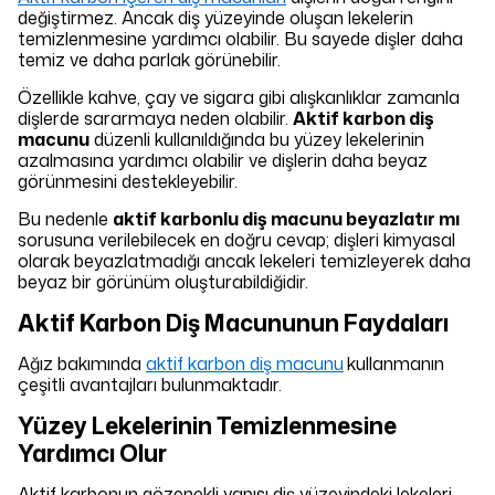
değiştirmez. Ancak diş yüzeyinde oluşan lekelerin
temizlenmesine yardımcı olabilir. Bu sayede dişler daha
temiz ve daha parlak görünebilir.
Özellikle kahve, çay ve sigara gibi alışkanlıklar zamanla
dişlerde sararmaya neden olabilir.
Aktif karbon diş
macunu
düzenli kullanıldığında bu yüzey lekelerinin
azalmasına yardımcı olabilir ve dişlerin daha beyaz
görünmesini destekleyebilir.
Bu nedenle
aktif karbonlu diş macunu beyazlatır mı
sorusuna verilebilecek en doğru cevap; dişleri kimyasal
olarak beyazlatmadığı ancak lekeleri temizleyerek daha
beyaz bir görünüm oluşturabildiğidir.
Aktif Karbon Diş Macununun Faydaları
Ağız bakımında
aktif karbon diş macunu
kullanmanın
çeşitli avantajları bulunmaktadır.
Yüzey Lekelerinin Temizlenmesine
Yardımcı Olur
Aktif karbonun gözenekli yapısı diş yüzeyindeki lekeleri