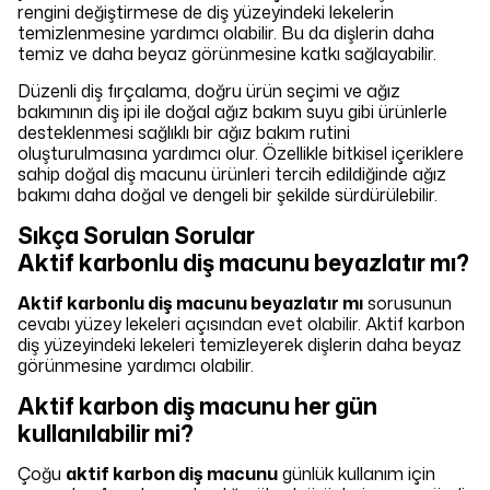
rengini değiştirmese de diş yüzeyindeki lekelerin
temizlenmesine yardımcı olabilir. Bu da dişlerin daha
temiz ve daha beyaz görünmesine katkı sağlayabilir.
Düzenli diş fırçalama, doğru ürün seçimi ve ağız
bakımının diş ipi ile doğal ağız bakım suyu gibi ürünlerle
desteklenmesi sağlıklı bir ağız bakım rutini
oluşturulmasına yardımcı olur. Özellikle bitkisel içeriklere
sahip doğal diş macunu ürünleri tercih edildiğinde ağız
bakımı daha doğal ve dengeli bir şekilde sürdürülebilir.
Sıkça Sorulan Sorular
Aktif karbonlu diş macunu beyazlatır mı?
Aktif karbonlu diş macunu beyazlatır mı
sorusunun
cevabı yüzey lekeleri açısından evet olabilir. Aktif karbon
diş yüzeyindeki lekeleri temizleyerek dişlerin daha beyaz
görünmesine yardımcı olabilir.
Aktif karbon diş macunu her gün
kullanılabilir mi?
Çoğu
aktif karbon diş macunu
günlük kullanım için