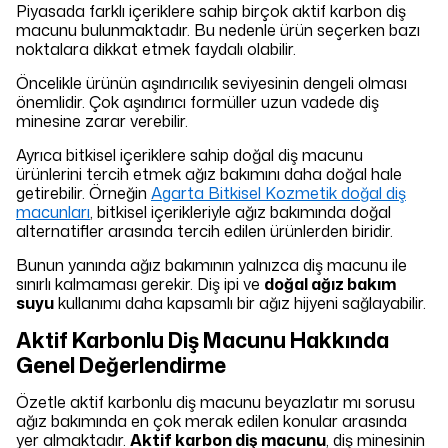
Piyasada farklı içeriklere sahip birçok aktif karbon diş
macunu bulunmaktadır. Bu nedenle ürün seçerken bazı
noktalara dikkat etmek faydalı olabilir.
Öncelikle ürünün aşındırıcılık seviyesinin dengeli olması
önemlidir. Çok aşındırıcı formüller uzun vadede diş
minesine zarar verebilir.
Ayrıca bitkisel içeriklere sahip doğal diş macunu
ürünlerini tercih etmek ağız bakımını daha doğal hale
getirebilir. Örneğin
Agarta Bitkisel Kozmetik doğal diş
macunları
, bitkisel içerikleriyle ağız bakımında doğal
alternatifler arasında tercih edilen ürünlerden biridir.
Bunun yanında ağız bakımının yalnızca diş macunu ile
sınırlı kalmaması gerekir. Diş ipi ve
doğal ağız bakım
suyu
kullanımı daha kapsamlı bir ağız hijyeni sağlayabilir.
Aktif Karbonlu Diş Macunu Hakkında
Genel Değerlendirme
Özetle aktif karbonlu diş macunu beyazlatır mı sorusu
ağız bakımında en çok merak edilen konular arasında
yer almaktadır.
Aktif karbon diş macunu
, diş minesinin