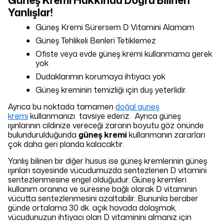
Yanlışlar!
Güneş Kremi Sürersem D Vitamini Alamam
Güneş Tehlikeli Benleri Tetiklemez
Ofiste veya evde güneş kremi kullanmama gerek
yok
Dudaklarımın korumaya ihtiyacı yok
Güneş kreminin temizliği için duş yeterlidir.
Ayrıca bu noktada tamamen
doğal güneş
kremi
kullanmanızı tavsiye ederiz. Ayrıca güneş
ışınlarının cildinize vereceği zararın boyutu göz önünde
bulundurulduğunda
güneş kremi
kullanmanın zararları
çok daha geri planda kalacaktır.
Yanlış bilinen bir diğer husus ise güneş kremlerinin güneş
ışınları sayesinde vücudumuzda sentezlenen D vitamini
sentezlenmesine engel olduğudur. Güneş kremleri
kullanım oranına ve süresine bağlı olarak D vitaminin
vücutta sentezlenmesini azaltabilir. Bununla beraber
günde ortalama 30 dk. açık havada dolaşmak,
vücudunuzun ihtiyacı olan D vitaminini almanız için