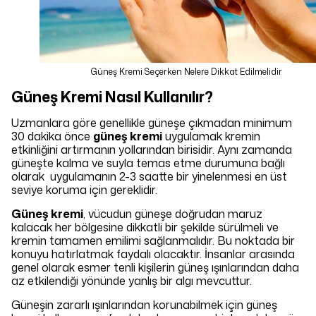
Güneş Kremi Seçerken Nelere Dikkat Edilmelidir
Güneş Kremi Nasıl Kullanılır?
Uzmanlara göre genellikle güneşe çıkmadan minimum
30 dakika önce
güneş kremi
uygulamak kremin
etkinliğini artırmanın yollarından birisidir. Aynı zamanda
güneşte kalma ve suyla temas etme durumuna bağlı
olarak uygulamanın 2-3 saatte bir yinelenmesi en üst
seviye koruma için gereklidir.
Güneş kremi
, vücudun güneşe doğrudan maruz
kalacak her bölgesine dikkatli bir şekilde sürülmeli ve
kremin tamamen emilimi sağlanmalıdır. Bu noktada bir
konuyu hatırlatmak faydalı olacaktır. İnsanlar arasında
genel olarak esmer tenli kişilerin güneş ışınlarından daha
az etkilendiği yönünde yanlış bir algı mevcuttur.
Güneşin zararlı ışınlarından korunabilmek için güneş