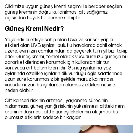
Cildimize uygun güneş kremi seçimi ile beraber seçilen
güneş kreminin doğru kullanılması cilt sağlığımız
açısından büyük bir öneme sahiptir.
Güneş Kremi Nedir?
Yaşlandırıcı etkiye sahip olan UVA ve kanser yapıcı
etkileri olan UVB ışınları, bulutlu havalarda dahil olmak
üzere, evimizin camlarından da geçerek tüm yıl bizi takip
eder. Güneş kremi, temel olarak vücudumuzu güneşin bu
zararlı etkilerinden korumak için kullanılan bir tür
koruyucu cilt bakım kremidir. Güneş ışınlarına yaz
aylarında özellikle ışınların dik vurduğu öğle saatlerinde
uzun süre korunmasız bir şekilde maruz kalınması,
vücudumuzun bu ışınlardan olumsuz etkilenmesine
neden olabilir.
Cilt kanseri riskinin artması, yaşlanma sürecinin
hızlanması, güneş yanığı riskinin yükselmesi, ciltteki nem
oranının düşmesi, ciltte güneş lekelerinin oluşması bu
olumsuz etkilerin sadece bir kaçıdır.