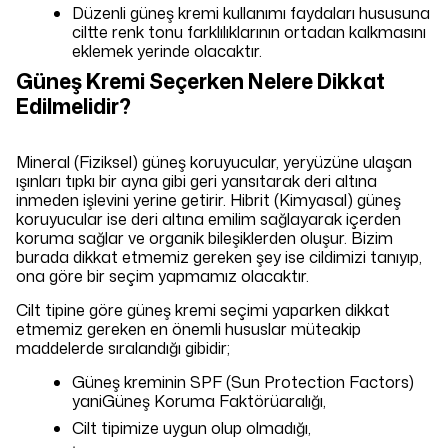
Düzenli güneş kremi kullanımı faydaları hususuna
ciltte renk tonu farklılıklarının ortadan kalkmasını
eklemek yerinde olacaktır.
Güneş Kremi Seçerken Nelere Dikkat
Edilmelidir?
Mineral (Fiziksel) güneş koruyucular, yeryüzüne ulaşan
ışınları tıpkı bir ayna gibi geri yansıtarak deri altına
inmeden işlevini yerine getirir. Hibrit (Kimyasal) güneş
koruyucular ise deri altına emilim sağlayarak içerden
koruma sağlar ve organik bileşiklerden oluşur. Bizim
burada dikkat etmemiz gereken şey ise cildimizi tanıyıp,
ona göre bir seçim yapmamız olacaktır.
Cilt tipine göre güneş kremi seçimi yaparken dikkat
etmemiz gereken en önemli hususlar müteakip
maddelerde sıralandığı gibidir;
Güneş kreminin SPF (Sun Protection Factors)
yaniGüneş Koruma Faktörüaralığı,
Cilt tipimize uygun olup olmadığı,