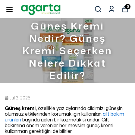
0
Güneş Kremi
Nedir? Güneş
Kremi Seçerken
Nelere Dikkat
Edilir?
Jul 3, 2025
Güneş kremi,
özellikle yaz aylarında cildimizi güneşin
olumsuz etkilerinden korumak için kullanılan
cilt bakım
ürünleri
başında gelen bir kozmetik üründür. Cilt
bakımına önem verenler her mevsim güneş kremi
kullanman gerektiğini de bilirler.