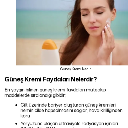
Güneş Kremi Nedir
Güneş Kremi Faydaları Nelerdir?
En yaygın bilinen güneş kremi faydaları müteakip
maddelerde sıralandığı gibidir;
Cilt üzerinde bariyer oluşturan güneş kremleri
nemin cilde hapsolmasını sağlar, hava kirliliğinden
koru
Yeryüzüne ulaşan ultraviyole radyasyon ışınları