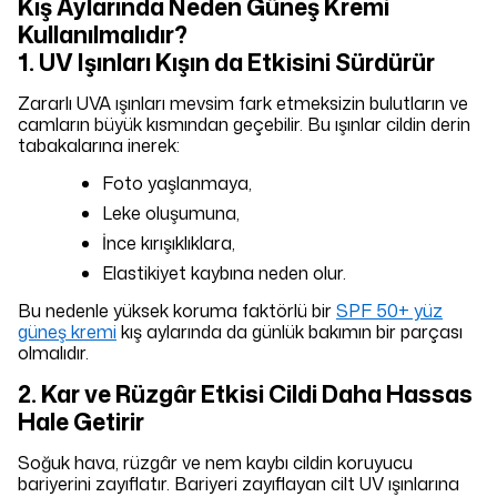
Kış Aylarında Neden Güneş Kremi
Kullanılmalıdır?
1. UV Işınları Kışın da Etkisini Sürdürür
Zararlı UVA ışınları mevsim fark etmeksizin bulutların ve
camların büyük kısmından geçebilir. Bu ışınlar cildin derin
tabakalarına inerek:
Foto yaşlanmaya,
Leke oluşumuna,
İnce kırışıklıklara,
Elastikiyet kaybına neden olur.
Bu nedenle yüksek koruma faktörlü bir
SPF 50+ yüz
güneş kremi
kış aylarında da günlük bakımın bir parçası
olmalıdır.
2. Kar ve Rüzgâr Etkisi Cildi Daha Hassas
Hale Getirir
Soğuk hava, rüzgâr ve nem kaybı cildin koruyucu
bariyerini zayıflatır. Bariyeri zayıflayan cilt UV ışınlarına