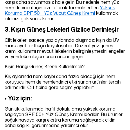
karşı daha savunmasız hale gelir. Bu nedenle hem yüz
hem de vücut için özel olarak formüle edilen
Yüksek
Koruma SPF 50+ Yüz Vücut Güneş Kremi
kullanmak
cildinizi çok yönlü korur.
3. Kışın Güneş Lekeleri Gizlice Derinleşir
Cilt lekeleri sadece yaz aylarında oluşmaz; kışın da UV
maruziyeti arttıkça koyulaşabilir. Düzenli yüz güneş
kremi kullanımı mevcut lekelerin belirginleşmesini engeller
ve yeni leke oluşumunun önüne geçer.
Kışın Hangi Güneş Kremi Kullanılmalı?
Kış aylarında nem kaybı daha fazla olacağı için hem
koruyucu hem de nemlendirici etki sunan ürünler tercih
edilmelidir. Cilt tipine göre seçim yapılabilir:
• Yüz için:
Günlük kullanımda, hafif dokulu ama yüksek koruma
sağlayan SPF 50+ Yüz Güneş Kremi idealdir. Bu ürünler
soğuk havaya karşı ekstra koruma sağlayarak cildin
daha sağlıklı görünmesine yardımcı olur.