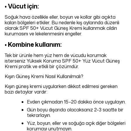
• Vücut için:
Soğuk hava özellikle eller, boyun ve kollar gibi açıkta
kalan bölgeleri etkiler. Bu nedenle kış aylarında düzenli
olarak SPF 50+ Vücut Güneş Kremi kullanmak cildin
kurumasını ve lekelenmesini engeller.
• Kombine kullanım:
Tek bir ürünle hem yüz hem de vücudu korumak
isterseniz Yüksek Koruma SPF 50+ Yüz Vücut Güneş
Kremi pratik ve etkili bir çözümdür.
Kışın Güneş Kremi Nasıl Kullanılmalı?
Kışın güneş kremi uygularken dikkat edilmesi gereken
bazı detaylar vardır:
Evden çıkmadan 15–20 dakika önce uygulayın.
Gün boyu dışarıda olacaksanız 2–3 saatte bir
tekrarlayın.
Yüz, boyun, eller ve soğuğa açık diğer bölgeleri
korumayı unutmayın.