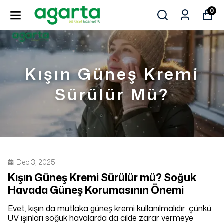
0
Kışın Güneş Kremi
Sürülür Mü?
Dec 3, 2025
Kışın Güneş Kremi Sürülür mü? Soğuk
Havada Güneş Korumasının Önemi
Evet, kışın da mutlaka güneş kremi kullanılmalıdır; çünkü
UV ışınları soğuk havalarda da cilde zarar vermeye