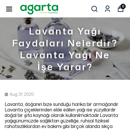
0
Lavanta Yağı
Faydaları Nelerdir?
Lavanta Yağı Ne
İşe Yarar?
Aug 31, 2020
Lavanta, doğanın bize sunduğu harika bir armağandır.
Lavanta çiçeklerinden elde edilen yağı ise yüzyıllardır
doğal bir şifa kaynağı olarak kullanılmaktadır.Lavanta
yağıgünümüzde sağlıktan güzelliğe, ruhsal fiziksel
rahatsızlıklardan ev bakımı gibi birçok alanda sıkça