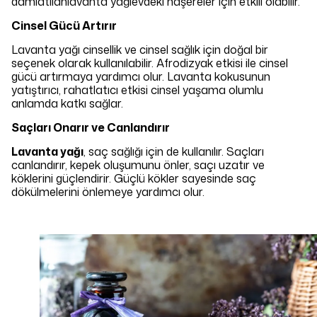
damlatılanlavanta yağıevdeki haşereler için etkili olabilir.
Cinsel Gücü Artırır
Lavanta yağı cinsellik ve cinsel sağlık için doğal bir
seçenek olarak kullanılabilir. Afrodizyak etkisi ile cinsel
gücü artırmaya yardımcı olur. Lavanta kokusunun
yatıştırıcı, rahatlatıcı etkisi cinsel yaşama olumlu
anlamda katkı sağlar.
Saçları Onarır ve Canlandırır
Lavanta yağı
, saç sağlığı için de kullanılır. Saçları
canlandırır, kepek oluşumunu önler, saçı uzatır ve
köklerini güçlendirir. Güçlü kökler sayesinde saç
dökülmelerini önlemeye yardımcı olur.