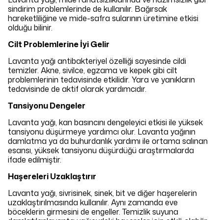
sindirim problemlerinde de kullanılır. Bağırsak
hareketliliğine ve mide-safra sularının üretimine etkisi
olduğu bilinir.
Cilt Problemlerine İyi Gelir
Lavanta yağı antibakteriyel özelliği sayesinde cildi
temizler. Akne, sivilce, egzama ve kepek gibi cilt
problemlerinin tedavisinde etkilidir. Yara ve yanıkların
tedavisinde de aktif olarak yardımcıdır.
Tansiyonu Dengeler
Lavanta yağı, kan basıncını dengeleyici etkisi ile yüksek
tansiyonu düşürmeye yardımcı olur. Lavanta yağının
damlatma ya da buhurdanlık yardımı ile ortama salınan
esansı, yüksek tansiyonu düşürdüğü araştırmalarda
ifade edilmiştir.
Haşereleri Uzaklaştırır
Lavanta yağı, sivrisinek, sinek, bit ve diğer haşerelerin
uzaklaştırılmasında kullanılır. Aynı zamanda eve
böceklerin girmesini de engeller. Temizlik suyuna