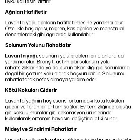
uyku kalitesini artırır.
Ağrıları Hafifletir
Lavanta yağı, ağrıların hafifletilmesine yardımcı olur.
Özellikle baş ağrısı, migren, kas ağrıları ve menstrual
dönemlerdeki gibi ağrılarda kullanılabilir.
Solunum Yolunu Rahatlatır
Lavanta yağı
, solunum yolu problemleri olanlara da
yardımcı olur. Bronşit, astım gibi solunum yolu
rahatsızlıklarında ya da burun tıkanıklığı gibi sorunlarda
doğal bir çözüm yolu olarak başvurulabilir. Solunumu
rahatlatarak nefes almaya yardım eder.
Kötü Kokuları Giderir
Lavanta yağının hoş esansı ortamdaki kötü kokuları
giderir ve ferah bir ortam sağlar. Ev temizliğinde olduğu
gibi kokulu mumlar gibi dekorasyon ürünlerinde
kullanılarak ortamın havasını değiştirici etki sunar.
Mideyi ve Sindirimi Rahatlatır
Lavanta yağı, mide rahatsızlıklarında ve hazımsızlık gibi