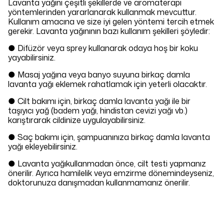
Lavanta yağını çeşitli şekillerde ve aromaterapi
yöntemlerinden yararlanarak kullanmak mevcuttur.
Kullanım amacına ve size iyi gelen yöntemi tercih etmek
gerekir. Lavanta yağınının bazı kullanım şekilleri şöyledir:
● Difüzör veya sprey kullanarak odaya hoş bir koku
yayabilirsiniz.
● Masaj yağına veya banyo suyuna birkaç damla
lavanta yağı eklemek rahatlamak için yeterli olacaktır.
● Cilt bakımı için, birkaç damla lavanta yağı ile bir
taşıyıcı yağ (badem yağı, hindistan cevizi yağı vb.)
karıştırarak cildinize uygulayabilirsiniz.
● Saç bakımı için, şampuanınıza birkaç damla lavanta
yağı ekleyebilirsiniz.
● Lavanta yağıkullanmadan önce, cilt testi yapmanız
önerilir. Ayrıca hamilelik veya emzirme dönemindeyseniz,
doktorunuza danışmadan kullanmamanız önerilir.