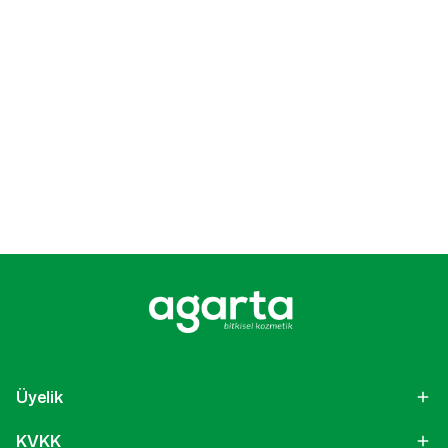
Üyelik
KVKK