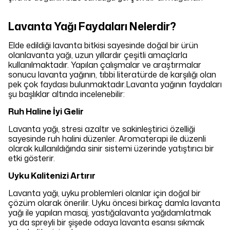
Lavanta Yağı Faydaları Nelerdir?
Elde edildiği lavanta bitkisi sayesinde doğal bir ürün
olanlavanta yağı, uzun yıllardır çeşitli amaçlarla
kullanılmaktadır. Yapılan çalışmalar ve araştırmalar
sonucu lavanta yağının, tıbbi literatürde de karşılığı olan
pek çok faydası bulunmaktadır.Lavanta yağının faydaları
şu başlıklar altında incelenebilir:
Ruh Haline İyi Gelir
Lavanta yağı, stresi azaltır ve sakinleştirici özelliği
sayesinde ruh halini düzenler. Aromaterapi ile düzenli
olarak kullanıldığında sinir sistemi üzerinde yatıştırıcı bir
etki gösterir.
Uyku Kalitenizi Artırır
Lavanta yağı, uyku problemleri olanlar için doğal bir
çözüm olarak önerilir. Uyku öncesi birkaç damla lavanta
yağı ile yapılan masaj, yastığalavanta yağıdamlatmak
ya da spreyli bir şişede odaya lavanta esansı sıkmak