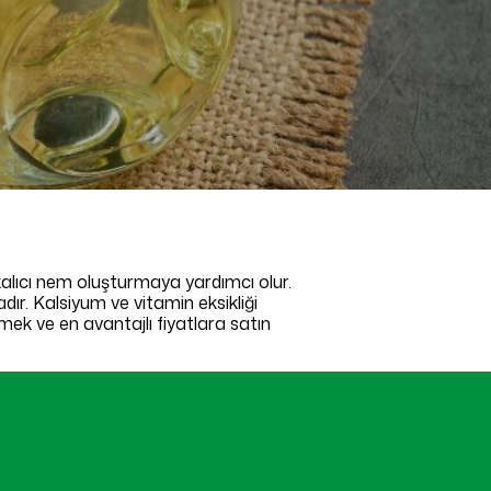
kalıcı nem oluşturmaya yardımcı olur.
ır. Kalsiyum ve vitamin eksikliği
mek ve en avantajlı fiyatlara satın