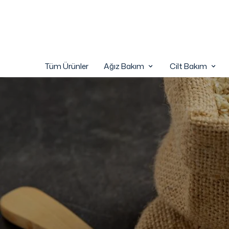
Tüm Ürünler
Ağız Bakım
Cilt Bakım