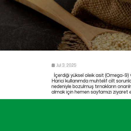
Jul 3, 2025
İçerdiği yüksel oleik asit (Omega-9) 
Harici kullanımda muhtelif cilt sorun
nedeniyle bozulmuş tırnakların onarı
almak için hemen sayfamızı ziyaret ed