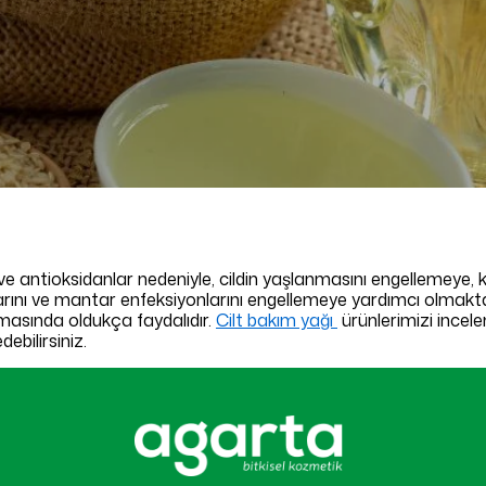
ve antioksidanlar nedeniyle, cildin yaşlanmasını engellemeye, 
larını ve mantar enfeksiyonlarını engellemeye yardımcı olmaktad
lmasında oldukça faydalıdır.
Cilt bakım yağı
ürünlerimizi incele
ebilirsiniz.