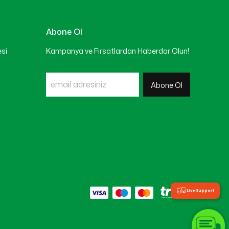
Abone Ol
esi
Kampanya ve Fırsatlardan Haberdar Olun!
Abone Ol
Live Support