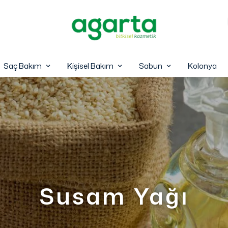
Saç Bakım
Kişisel Bakım
Sabun
Kolonya
Susam Yağı