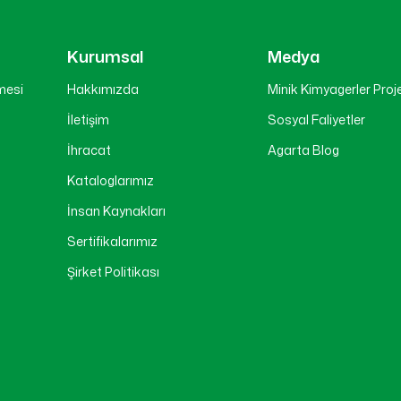
Kurumsal
Medya
mesi
Hakkımızda
Minik Kimyagerler Proj
İletişim
Sosyal Faliyetler
İhracat
Agarta Blog
ı
Kataloglarımız
İnsan Kaynakları
Sertifikalarımız
Şirket Politikası