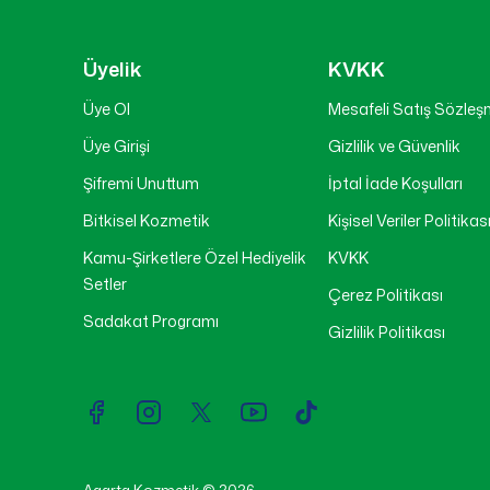
Üyelik
KVKK
Üye Ol
Mesafeli Satış Sözleş
Üye Girişi
Gizlilik ve Güvenlik
Şifremi Unuttum
İptal İade Koşulları
Bitkisel Kozmetik
Kişisel Veriler Politikas
Kamu-Şirketlere Özel Hediyelik
KVKK
Setler
Çerez Politikası
Sadakat Programı
Gizlilik Politikası