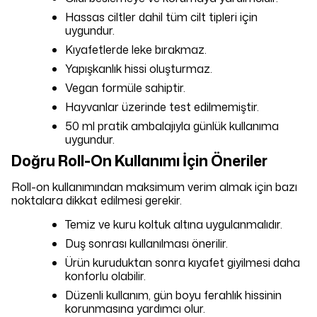
Hassas ciltler dahil tüm cilt tipleri için
uygundur.
Kıyafetlerde leke bırakmaz.
Yapışkanlık hissi oluşturmaz.
Vegan formüle sahiptir.
Hayvanlar üzerinde test edilmemiştir.
50 ml pratik ambalajıyla günlük kullanıma
uygundur.
Doğru Roll-On Kullanımı İçin Öneriler
Roll-on kullanımından maksimum verim almak için bazı
noktalara dikkat edilmesi gerekir.
Temiz ve kuru koltuk altına uygulanmalıdır.
Duş sonrası kullanılması önerilir.
Ürün kuruduktan sonra kıyafet giyilmesi daha
konforlu olabilir.
Düzenli kullanım, gün boyu ferahlık hissinin
korunmasına yardımcı olur.