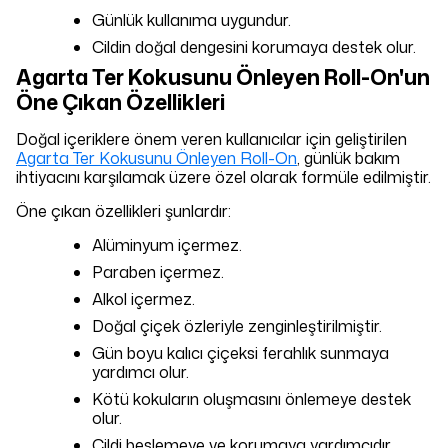
Günlük kullanıma uygundur.
Cildin doğal dengesini korumaya destek olur.
Agarta Ter Kokusunu Önleyen Roll-On'un
Öne Çıkan Özellikleri
Doğal içeriklere önem veren kullanıcılar için geliştirilen
Agarta Ter Kokusunu Önleyen Roll-On
, günlük bakım
ihtiyacını karşılamak üzere özel olarak formüle edilmiştir.
Öne çıkan özellikleri şunlardır:
Alüminyum içermez.
Paraben içermez.
Alkol içermez.
Doğal çiçek özleriyle zenginleştirilmiştir.
Gün boyu kalıcı çiçeksi ferahlık sunmaya
yardımcı olur.
Kötü kokuların oluşmasını önlemeye destek
olur.
Cildi beslemeye ve korumaya yardımcıdır.