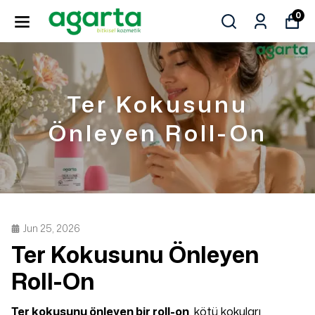
0
Ter Kokusunu
Önleyen Roll-On
Jun 25, 2026
Ter Kokusunu Önleyen
Roll-On
Ter kokusunu önleyen bir roll-on
, kötü kokuları