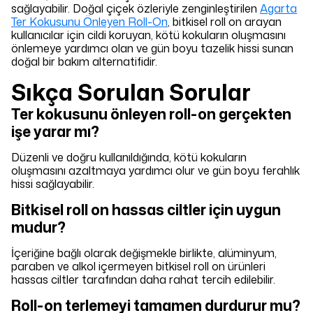
sağlayabilir. Doğal çiçek özleriyle zenginleştirilen
Agarta
Ter Kokusunu Önleyen Roll-On
, bitkisel roll on arayan
kullanıcılar için cildi koruyan, kötü kokuların oluşmasını
önlemeye yardımcı olan ve gün boyu tazelik hissi sunan
doğal bir bakım alternatifidir.
Sıkça Sorulan Sorular
Ter kokusunu önleyen roll-on gerçekten
işe yarar mı?
Düzenli ve doğru kullanıldığında, kötü kokuların
oluşmasını azaltmaya yardımcı olur ve gün boyu ferahlık
hissi sağlayabilir.
Bitkisel roll on hassas ciltler için uygun
mudur?
İçeriğine bağlı olarak değişmekle birlikte, alüminyum,
paraben ve alkol içermeyen bitkisel roll on ürünleri
hassas ciltler tarafından daha rahat tercih edilebilir.
Roll-on terlemeyi tamamen durdurur mu?