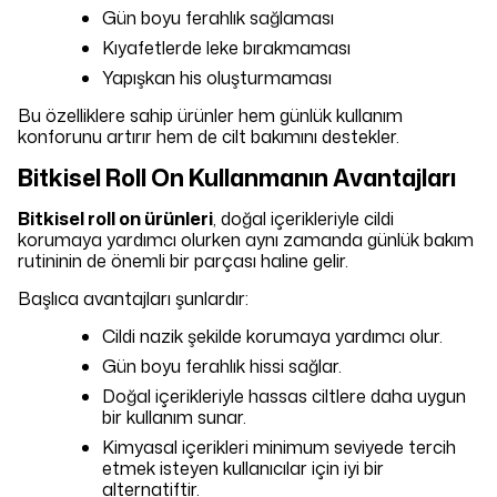
Gün boyu ferahlık sağlaması
Kıyafetlerde leke bırakmaması
Yapışkan his oluşturmaması
Bu özelliklere sahip ürünler hem günlük kullanım
konforunu artırır hem de cilt bakımını destekler.
Bitkisel Roll On Kullanmanın Avantajları
Bitkisel roll on ürünleri
, doğal içerikleriyle cildi
korumaya yardımcı olurken aynı zamanda günlük bakım
rutininin de önemli bir parçası haline gelir.
Başlıca avantajları şunlardır:
Cildi nazik şekilde korumaya yardımcı olur.
Gün boyu ferahlık hissi sağlar.
Doğal içerikleriyle hassas ciltlere daha uygun
bir kullanım sunar.
Kimyasal içerikleri minimum seviyede tercih
etmek isteyen kullanıcılar için iyi bir
alternatiftir.