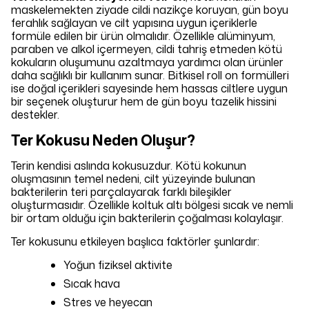
maskelemekten ziyade cildi nazikçe koruyan, gün boyu
ferahlık sağlayan ve cilt yapısına uygun içeriklerle
formüle edilen bir ürün olmalıdır. Özellikle alüminyum,
paraben ve alkol içermeyen, cildi tahriş etmeden kötü
kokuların oluşumunu azaltmaya yardımcı olan ürünler
daha sağlıklı bir kullanım sunar. Bitkisel roll on formülleri
ise doğal içerikleri sayesinde hem hassas ciltlere uygun
bir seçenek oluşturur hem de gün boyu tazelik hissini
destekler.
Ter Kokusu Neden Oluşur?
Terin kendisi aslında kokusuzdur. Kötü kokunun
oluşmasının temel nedeni, cilt yüzeyinde bulunan
bakterilerin teri parçalayarak farklı bileşikler
oluşturmasıdır. Özellikle koltuk altı bölgesi sıcak ve nemli
bir ortam olduğu için bakterilerin çoğalması kolaylaşır.
Ter kokusunu etkileyen başlıca faktörler şunlardır:
Yoğun fiziksel aktivite
Sıcak hava
Stres ve heyecan