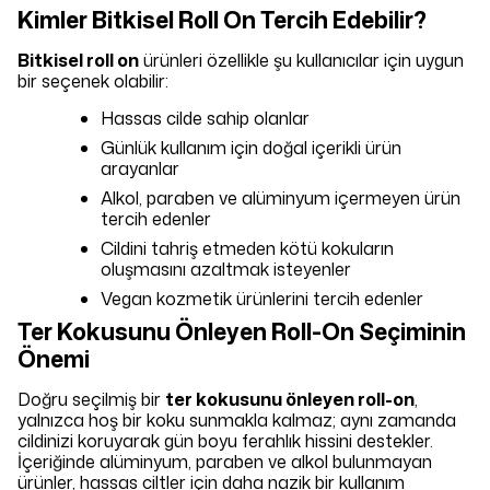
Kimler Bitkisel Roll On Tercih Edebilir?
Bitkisel roll on
ürünleri özellikle şu kullanıcılar için uygun
bir seçenek olabilir:
Hassas cilde sahip olanlar
Günlük kullanım için doğal içerikli ürün
arayanlar
Alkol, paraben ve alüminyum içermeyen ürün
tercih edenler
Cildini tahriş etmeden kötü kokuların
oluşmasını azaltmak isteyenler
Vegan kozmetik ürünlerini tercih edenler
Ter Kokusunu Önleyen Roll-On Seçiminin
Önemi
Doğru seçilmiş bir
ter kokusunu önleyen roll-on
,
yalnızca hoş bir koku sunmakla kalmaz; aynı zamanda
cildinizi koruyarak gün boyu ferahlık hissini destekler.
İçeriğinde alüminyum, paraben ve alkol bulunmayan
ürünler, hassas ciltler için daha nazik bir kullanım