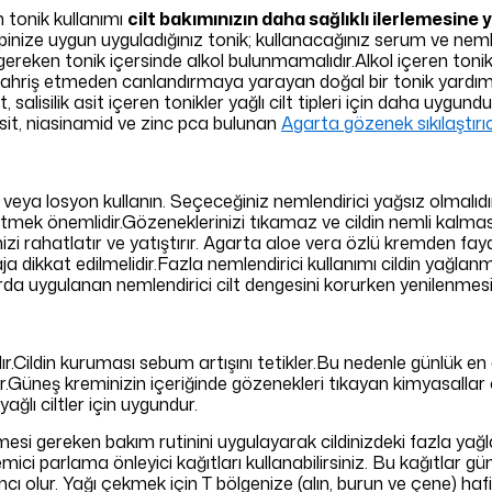
n tonik kullanımı
cilt bakımınızın daha sağlıklı ilerlemesine 
ipinize uygun uyguladığınız tonik; kullanacağınız serum ve neml
i gereken tonik içersinde alkol bulunmamalıdır.Alkol içeren tonik
i tahriş etmeden canlandırmaya yarayan doğal bir tonik yardımıyl
 salisilik asit içeren tonikler yağlı cilt tipleri için daha uygund
 asit, niasinamid ve zinc pca bulunan
Agarta gözenek sıkılaştırıc
i veya losyon kullanın. Seçeceğiniz nemlendirici yağsız olmalı
 etmek önemlidir.Gözeneklerinizi tıkamaz ve cildin nemli kalmas
ildinizi rahatlatır ve yatıştırır. Agarta aloe vera özlü kremden fay
ja dikkat edilmelidir.Fazla nemlendirici kullanımı cildin yağl
da uygulanan nemlendirici cilt dengesini korurken yenilenmesi
dır.Cildin kuruması sebum artışını tetikler.Bu nedenle günlük e
lir.Güneş kreminizin içeriğinde gözenekleri tıkayan kimyasall
yağlı ciltler için uygundur.
lmesi gereken bakım rutinini uygulayarak cildinizdeki fazla ya
mici parlama önleyici kağıtları kullanabilirsiniz. Bu kağıtlar gü
ı olur. Yağı çekmek için T bölgenize (alın, burun ve çene) ha