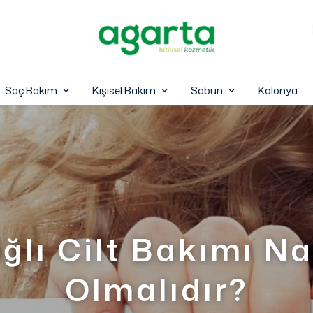
Saç Bakım
Kişisel Bakım
Sabun
Kolonya
ğlı Cilt Bakımı Na
Olmalıdır?