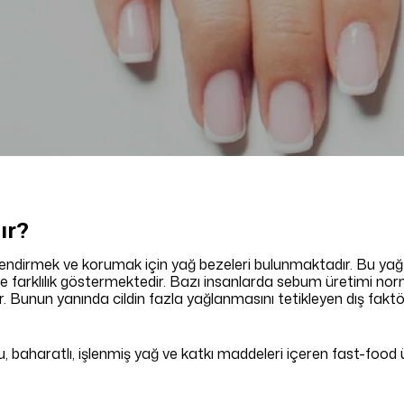
ır?
dirmek ve korumak için yağ bezeleri bulunmaktadır. Bu yağ bez
şiye farklılık göstermektedir. Bazı insanlarda sebum üretimi n
rlar. Bunun yanında cildin fazla yağlanmasını tetikleyen dış faktö
u, baharatlı, işlenmiş yağ ve katkı maddeleri içeren fast-food ü