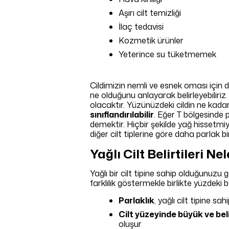
Aşırı cilt temizliği
İlaç tedavisi
Kozmetik ürünler
Yeterince su tüketmemek
Cildimizin nemli ve esnek oması için d
ne olduğunu anlayarak belirleyebiliri
olacaktır. Yüzünüzdeki cildin ne kadar
sınıflandırılabilir
. Eğer T bölgesinde 
demektir. Hiçbir şekilde yağ hissetmiyo
diğer cilt tiplerine göre daha parlak bi
Yağlı Cilt Belirtileri Ne
Yağlı bir cilt tipine sahip olduğunuzu g
farklılık göstermekle birlikte yüzdeki bel
Parlaklık
, yağlı cilt tipine 
Cilt yüzeyinde büyük ve bel
oluşur