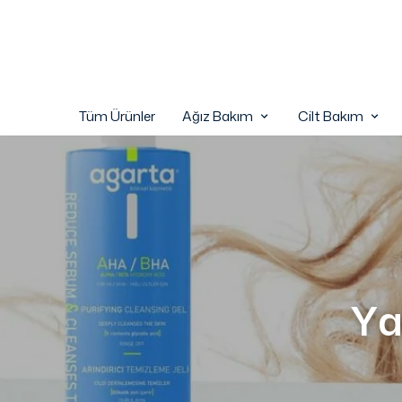
Tüm Ürünler
Ağız Bakım
Cilt Bakım
Ya