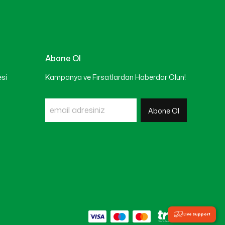
Abone Ol
esi
Kampanya ve Fırsatlardan Haberdar Olun!
Abone Ol
Live Support