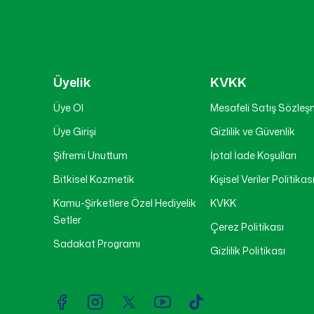
Üyelik
KVKK
Üye Ol
Mesafeli Satış Sözleş
Üye Girişi
Gizlilik ve Güvenlik
Şifremi Unuttum
İptal İade Koşulları
Bitkisel Kozmetik
Kişisel Veriler Politikas
Kamu-Şirketlere Özel Hediyelik
KVKK
Setler
Çerez Politikası
Sadakat Programı
Gizlilik Politikası