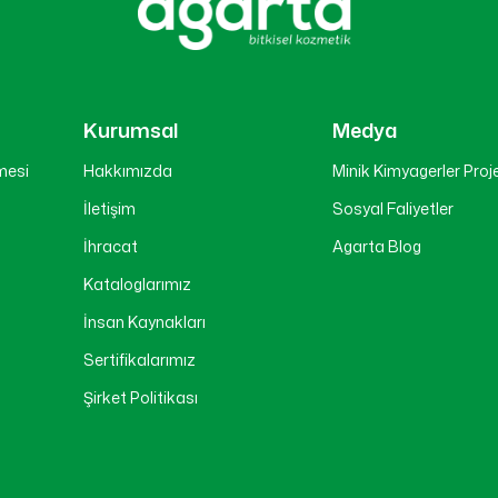
Kurumsal
Medya
mesi
Hakkımızda
Minik Kimyagerler Proj
İletişim
Sosyal Faliyetler
İhracat
Agarta Blog
ı
Kataloglarımız
İnsan Kaynakları
Sertifikalarımız
Şirket Politikası