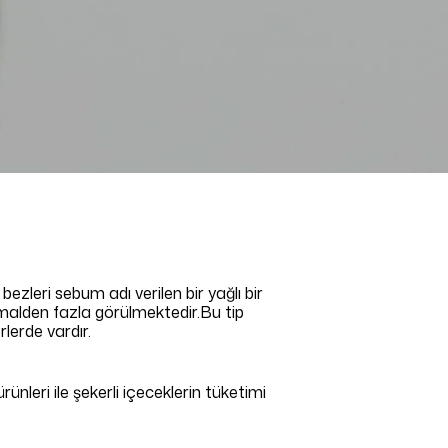
leri sebum adı verilen bir yağlı bir
ormalden fazla görülmektedir.Bu tip
rlerde vardır.
rünleri ile şekerli içeceklerin tüketimi