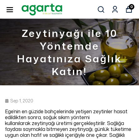
0
Zeytinyağı ile 10
Yöntemde
Hayatınıza Sağlık
Katın!
Sep 1, 2020
Ege’nin en güzide bahçelerinde yetişen zeytinler hasat
edildikten sonra, soğuk sıkım yöntemi
kullanılarak zeytinyağı üretimi gerçekleştirilir. Sağlığa
faydası saymakla bitmeyen zeytinyağı, günlük tüketime
uygun olan hafif ve sağlıklı içeriğiyle öne çıkar. Sağlıklı