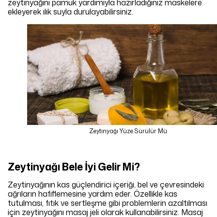
zeytinyağını pamuk yardımıyla hazırladığınız maskelere
ekleyerek ılık suyla durulayabilirsiniz.
Zeytinyağı Yüze Sürülür Mü
Zeytinyağı Bele İyi Gelir Mi?
Zeytinyağının kas güçlendirici içeriği, bel ve çevresindeki
ağrıların hafiflemesine yardım eder. Özellikle kas
tutulması, fıtık ve sertleşme gibi problemlerin azaltılması
için zeytinyağını masaj jeli olarak kullanabilirsiniz. Masaj