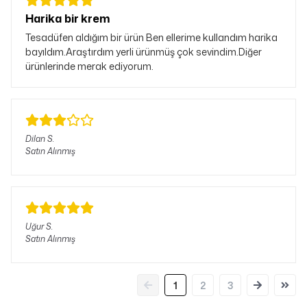
Harika bir krem
Tesadüfen aldığım bir ürün Ben ellerime kullandım harika
bayıldım.Araştırdım yerli ürünmüş çok sevindim.Diğer
ürünlerinde merak ediyorum.
Dilan
S.
Satın Alınmış
Uğur
S.
Satın Alınmış
1
2
3