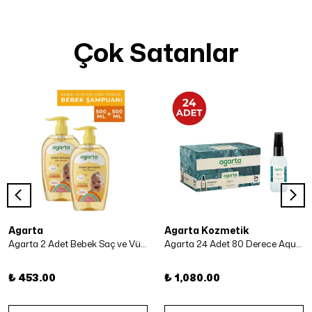
Çok Satanlar
Agarta
Agarta Kozmetik
Agarta 2 Adet Bebek Saç ve Vücut Şampuanı 500 Ml x 2 Adet
Agarta 24 Adet 80 Derece Aqua Kolonya 50 ml
₺ 453.00
₺ 1,080.00