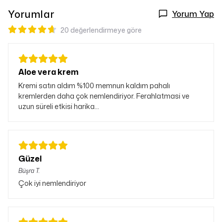
Yorumlar
Yorum Yap
20 değerlendirmeye göre
Aloe vera krem
Kremi satın aldım %100 memnun kaldım pahalı
kremlerden daha çok nemlendiriyor. Ferahlatmasi ve
uzun süreli etkisi harika...
Güzel
Büşra
T.
Çok iyi nemlendiriyor