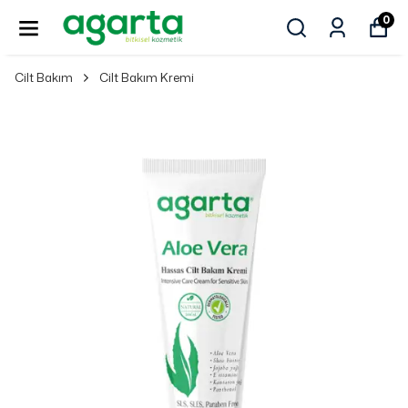
0
Cilt Bakım
Cilt Bakım Kremi