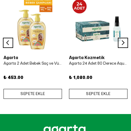
Agarta
Agarta Kozmetik
Agarta 2 Adet Bebek Saç ve Vücut Şampuanı 500 Ml x 2 Adet
Agarta 24 Adet 80 Derece Aqua Kolonya 50 ml
₺ 453.00
₺ 1,080.00
SEPETE EKLE
SEPETE EKLE