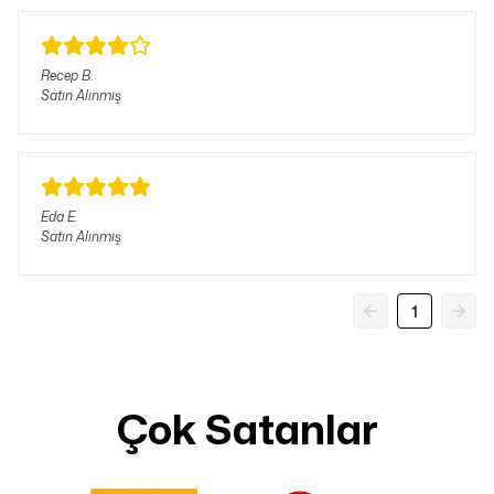
Recep
B.
Satın Alınmış
Eda
E.
Satın Alınmış
1
Çok Satanlar