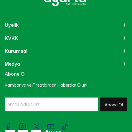
Üyelik
KVKK
Kurumsal
Medya
Abone Ol
Kampanya ve Fırsatlardan Haberdar Olun!
Abone Ol
Live Support