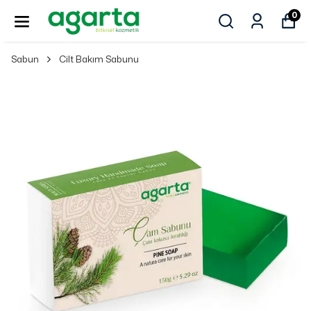
0
Sabun
Cilt Bakım Sabunu