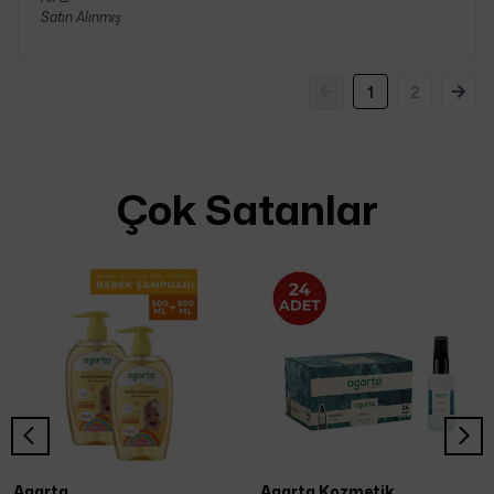
Satın Alınmış
1
2
Çok Satanlar
Agarta
Agarta Kozmetik