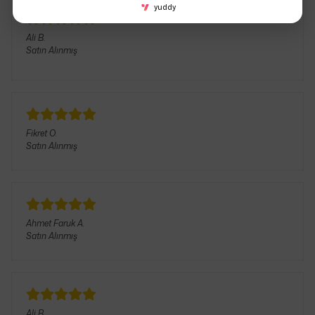
yuddy
Ali
B.
Satın Alınmış
Fikret
O.
Satın Alınmış
Ahmet Faruk
A.
Satın Alınmış
Ali
B.