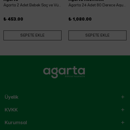
Agarta 2 Adet Bebek Saç ve Vücut Şampuanı 500 Ml x 2 Adet
Agarta 24 Adet 80 Derece Aqua Kolonya 50 ml
₺ 453.00
₺ 1,080.00
SEPETE EKLE
SEPETE EKLE
Üyelik
KVKK
Kurumsal