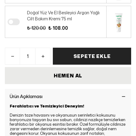
Doğal Yüz Ve El Besleyici Argan Yağlı
Cilt Bakım Kremi 75 ml
₺ 120.00
₺ 108.00
SEPETE EKLE
HEMEN AL
Ürün Açıklaması
Ferahlatıcı ve Temizleyici Deneyim!
Denizin taze havasını ve okyanusun serinletici kokusunu
banyonuza taşıyan bu sıvı sabun, cildinizi nazikçe temizlerken
ferahlatıcı bir okyanus esintisi bırakır. Özel formülüyle cildinize
zarar vermeden derinlemesine temizlik sağlar, doğal nem
dengesini korur. Okyanus kokusunun zarif notaları,