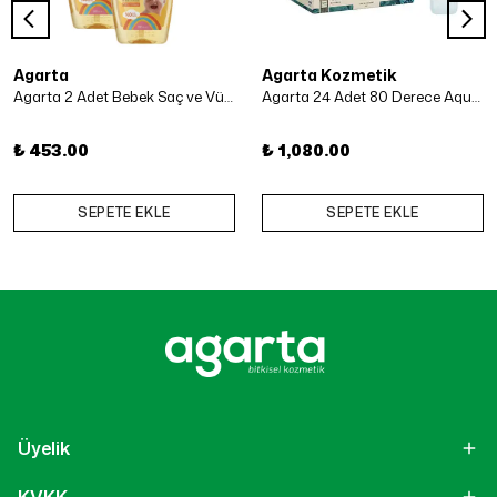
Agarta
Agarta Kozmetik
Agarta 2 Adet Bebek Saç ve Vücut Şampuanı 500 Ml x 2 Adet
Agarta 24 Adet 80 Derece Aqua Kolonya 50 ml
₺ 453.00
₺ 1,080.00
SEPETE EKLE
SEPETE EKLE
Üyelik