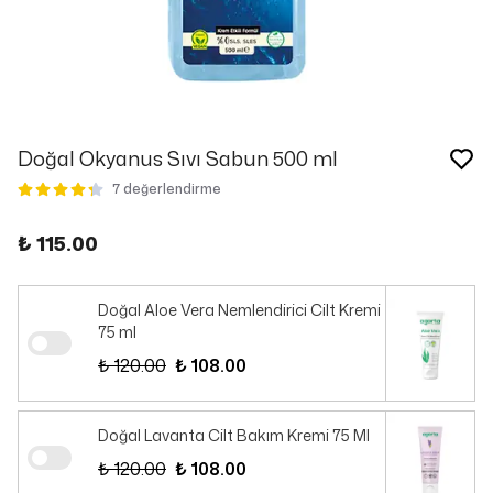
Doğal Okyanus Sıvı Sabun 500 ml
7 değerlendirme
₺ 115.00
Doğal Aloe Vera Nemlendirici Cilt Kremi
75 ml
₺ 120.00
₺ 108.00
Doğal Lavanta Cilt Bakım Kremi 75 Ml
₺ 120.00
₺ 108.00