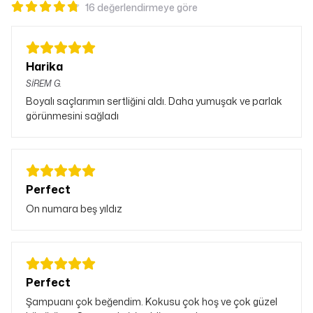
16 değerlendirmeye göre
Harika
SİREM
G.
Boyalı saçlarımın sertliğini aldı. Daha yumuşak ve parlak
görünmesini sağladı
Perfect
On numara beş yıldız
Perfect
Şampuanı çok beğendim. Kokusu çok hoş ve çok güzel