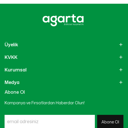
Üyelik
KVKK
Kurumsal
Medya
Abone Ol
Kampanya ve Fırsatlardan Haberdar Olun!
Abone Ol