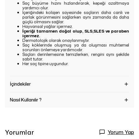
Saç büyüme hızını hızlandırarak, kepeği azaltmaya
yardımcı olur.
İçeriğindeki kolajen sayesinde saçların daha canlı ve
parlak görünmesini sağlarken aynı zamanda da daha
güçlü olmasını sağlar.
Hayvansal yağlar içermez.
İçeriği tamamen doğal olup, SLS,SLES ve paraben
içermez.
Dermatolojik olarak onaylanmıştır.
Saç köklerinde oluşmuş ya da oluşması muhtemel
sorunları önlemeye yardımcıdır.
Saçları derinlemesine temizlerken, rengini aynı şekilde
sabit tutar.
Her saç tipine uygundur.
İçindekiler
Nasıl Kullanılır ?
Yorumlar
Yorum Yap