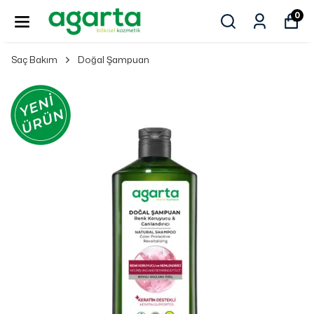
0
Saç Bakım
Doğal Şampuan