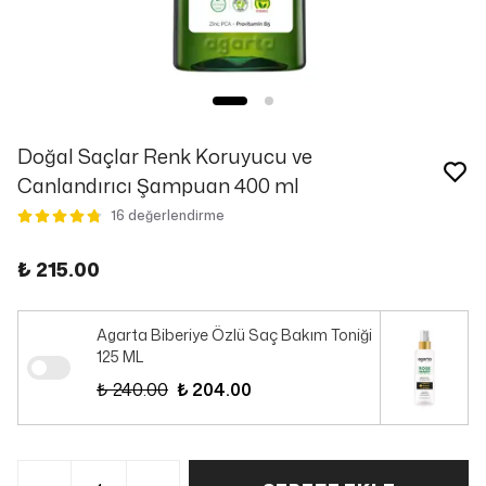
Doğal Saçlar Renk Koruyucu ve
Canlandırıcı Şampuan 400 ml
16 değerlendirme
₺ 215.00
Agarta Biberiye Özlü Saç Bakım Toniği
125 ML
₺ 240.00
₺ 204.00