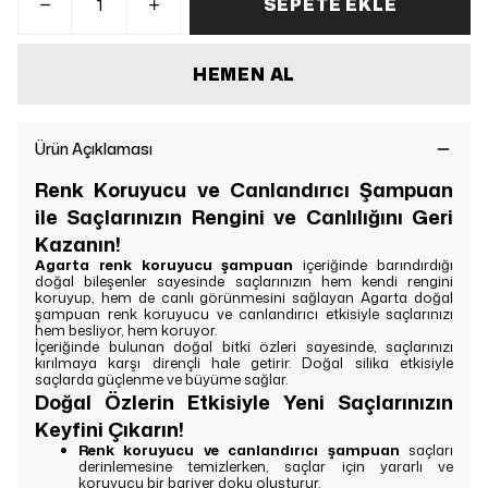
SEPETE EKLE
HEMEN AL
Ürün Açıklaması
Renk Koruyucu ve Canlandırıcı Şampuan
ile Saçlarınızın Rengini ve Canlılığını Geri
Kazanın!
Agarta renk koruyucu şampuan
içeriğinde barındırdığı
doğal bileşenler sayesinde saçlarınızın hem kendi rengini
koruyup, hem de canlı görünmesini sağlayan Agarta doğal
şampuan renk koruyucu ve canlandırıcı etkisiyle saçlarınızı
hem besliyor, hem koruyor.
İçeriğinde bulunan doğal bitki özleri sayesinde, saçlarınızı
kırılmaya karşı dirençli hale getirir. Doğal silika etkisiyle
saçlarda güçlenme ve büyüme sağlar.
Doğal Özlerin Etkisiyle Yeni Saçlarınızın
Keyfini Çıkarın!
Renk koruyucu ve canlandırıcı şampuan
saçları
derinlemesine temizlerken, saçlar için yararlı ve
koruyucu bir bariyer doku oluşturur.