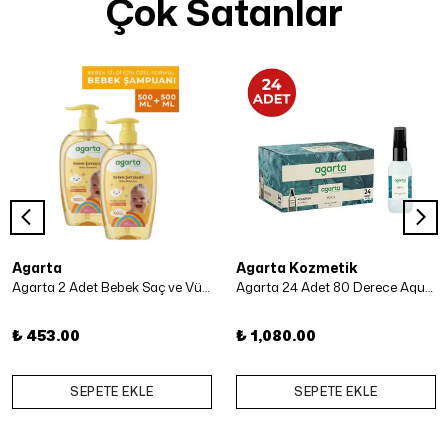
Çok Satanlar
Agarta
Agarta Kozmetik
Agarta 2 Adet Bebek Saç ve Vücut Şampuanı 500 Ml x 2 Adet
Agarta 24 Adet 80 Derece Aqua Kolonya 50 ml
₺ 453.00
₺ 1,080.00
SEPETE EKLE
SEPETE EKLE