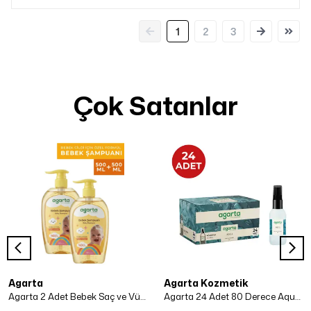
1
2
3
Çok Satanlar
Agarta
Agarta Kozmetik
Agarta 2 Adet Bebek Saç ve Vücut Şampuanı 500 Ml x 2 Adet
Agarta 24 Adet 80 Derece Aqua Kolonya 50 ml