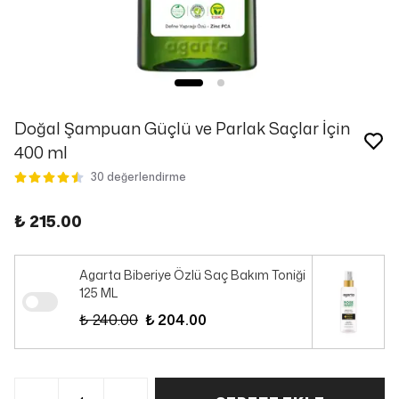
Doğal Şampuan Güçlü ve Parlak Saçlar İçin
400 ml
30 değerlendirme
₺ 215.00
Agarta Biberiye Özlü Saç Bakım Toniği
125 ML
₺ 240.00
₺ 204.00