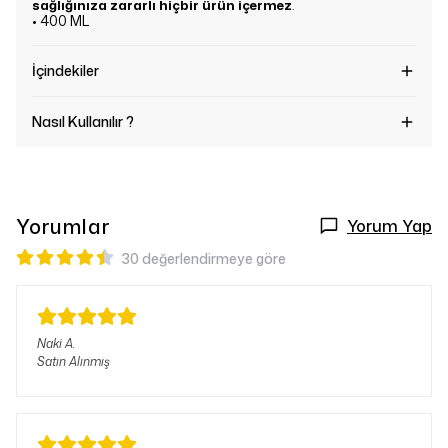
sağlığınıza zararlı hiçbir ürün içermez
.
• 400 ML
İçindekiler
Nasıl Kullanılır ?
Yorumlar
Yorum Yap
30 değerlendirmeye göre
Naki
A.
Satın Alınmış