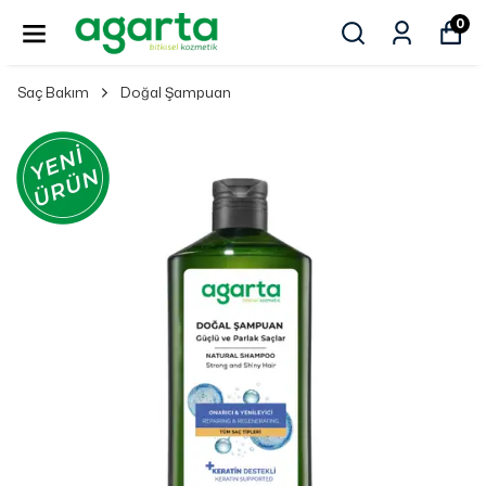
0
Saç Bakım
Doğal Şampuan