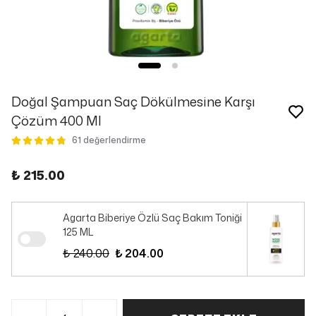
Doğal Şampuan Saç Dökülmesine Karşı
Çözüm 400 Ml
61 değerlendirme
₺ 215.00
Agarta Biberiye Özlü Saç Bakım Toniği
125 ML
₺ 240.00
₺ 204.00