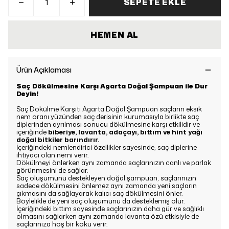
SEPETE EKLE
HEMEN AL
Ürün Açıklaması
Saç Dökülmesine Karşı Agarta Doğal Şampuan ile Dur
Deyin!
Saç Dökülme Karşıtı Agarta Doğal Şampuan saçların eksik
nem oranı yüzünden saç derisinin kurumasıyla birlikte saç
diplerinden ayrılması sonucu dökülmesine karşı etkilidir ve
içeriğinde
biberiye, lavanta, adaçayı, bıttım ve hint yağı
doğal bitkiler barındırır.
İçeriğindeki nemlendirici özellikler sayesinde, saç diplerine
ihtiyacı olan nemi verir.
Dökülmeyi önlerken aynı zamanda saçlarınızın canlı ve parlak
görünmesini de sağlar.
Saç oluşumunu destekleyen doğal şampuan, saçlarınızın
sadece dökülmesini önlemez aynı zamanda yeni saçların
çıkmasını da sağlayarak kalıcı saç dökülmesini önler.
Böylelikle de yeni saç oluşumunu da desteklemiş olur.
İçeriğindeki bıttım sayesinde saçlarınızın daha gür ve sağlıklı
olmasını sağlarken aynı zamanda lavanta özü etkisiyle de
saçlarınıza hoş bir koku verir.