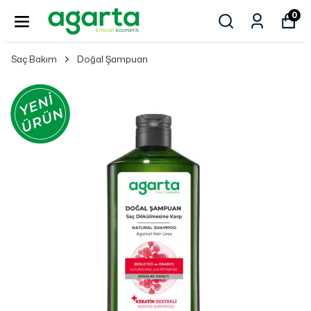
0
Saç Bakım
Doğal Şampuan