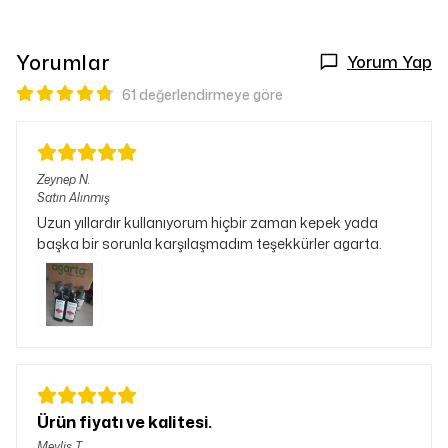
Yorumlar
Yorum Yap
61 değerlendirmeye göre
Zeynep
N.
Satın Alınmış
Uzun yıllardır kullanıyorum hiçbir zaman kepek yada
başka bir sorunla karşılaşmadım teşekkürler agarta.
Ürün fiyatı ve kalitesi.
Meylis
T.