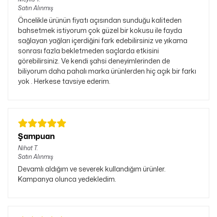
Satın Alınmış
Öncelikle ürünün fiyatı açısından sunduğu kaliteden
bahsetmek istiyorum çok güzel bir kokusu ile fayda
sağlayan yağları içerdiğini fark edebilirsiniz ve yıkama
sonrası fazla bekletmeden saçlarda etkisini
görebilirsiniz. Ve kendi şahsi deneyimlerinden de
biliyorum daha pahalı marka ürünlerden hiç açık bir farkı
yok . Herkese tavsiye ederim.
Şampuan
Nihat
T.
Satın Alınmış
Devamlı aldığım ve severek kullandığım ürünler.
Kampanya olunca yedekledim.