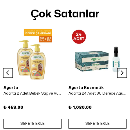
Çok Satanlar
Agarta
Agarta Kozmetik
Agarta 2 Adet Bebek Saç ve Vücut Şampuanı 500 Ml x 2 Adet
Agarta 24 Adet 80 Derece Aqua Kolonya 50 ml
₺ 453.00
₺ 1,080.00
SEPETE EKLE
SEPETE EKLE