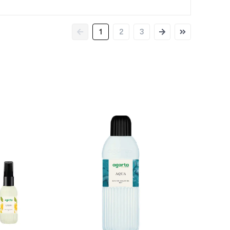
1
2
3