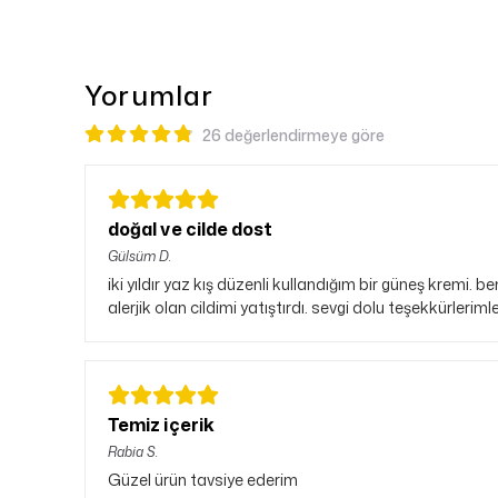
Yorumlar
26 değerlendirmeye göre
doğal ve cilde dost
Gülsüm
D.
iki yıldır yaz kış düzenli kullandığım bir güneş kremi.
alerjik olan cildimi yatıştırdı. sevgi dolu teşekkürler
Temiz içerik
Rabia
S.
Güzel ürün tavsiye ederim