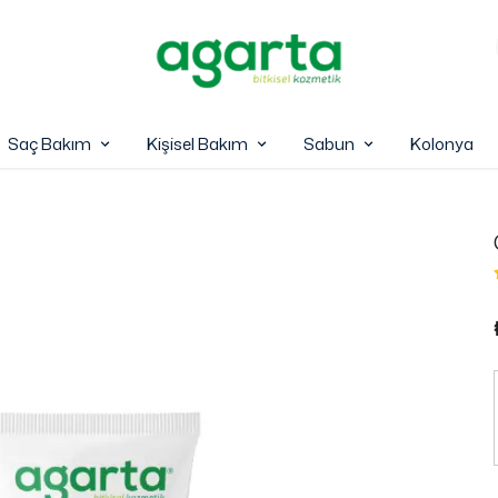
Saç Bakım
Kişisel Bakım
Sabun
Kolonya