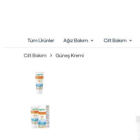
Tüm Ürünler
Ağız Bakım
Cilt Bakım
Cilt Bakım
Güneş Kremi