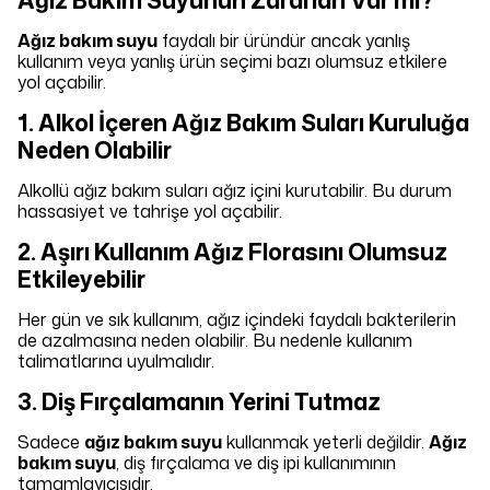
Ağız Bakım Suyunun Zararları Var mı?
Ağız bakım suyu
faydalı bir üründür ancak yanlış
kullanım veya yanlış ürün seçimi bazı olumsuz etkilere
yol açabilir.
1. Alkol İçeren Ağız Bakım Suları Kuruluğa
Neden Olabilir
Alkollü ağız bakım suları ağız içini kurutabilir. Bu durum
hassasiyet ve tahrişe yol açabilir.
2. Aşırı Kullanım Ağız Florasını Olumsuz
Etkileyebilir
Her gün ve sık kullanım, ağız içindeki faydalı bakterilerin
de azalmasına neden olabilir. Bu nedenle kullanım
talimatlarına uyulmalıdır.
3. Diş Fırçalamanın Yerini Tutmaz
Sadece
ağız bakım suyu
kullanmak yeterli değildir.
Ağız
bakım suyu
, diş fırçalama ve diş ipi kullanımının
tamamlayıcısıdır.