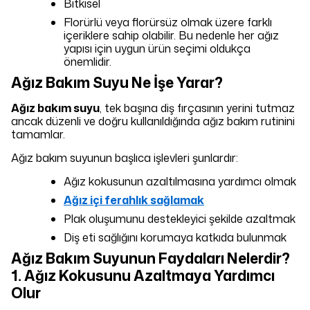
Bitkisel
Florürlü veya florürsüz olmak üzere farklı
içeriklere sahip olabilir. Bu nedenle her ağız
yapısı için uygun ürün seçimi oldukça
önemlidir.
Ağız Bakım Suyu Ne İşe Yarar?
Ağız bakım suyu
, tek başına diş fırçasının yerini tutmaz
ancak düzenli ve doğru kullanıldığında ağız bakım rutinini
tamamlar.
Ağız bakım suyunun başlıca işlevleri şunlardır:
Ağız kokusunun azaltılmasına yardımcı olmak
Ağız içi ferahlık sağlamak
Plak oluşumunu destekleyici şekilde azaltmak
Diş eti sağlığını korumaya katkıda bulunmak
Ağız Bakım Suyunun Faydaları Nelerdir?
1. Ağız Kokusunu Azaltmaya Yardımcı
Olur