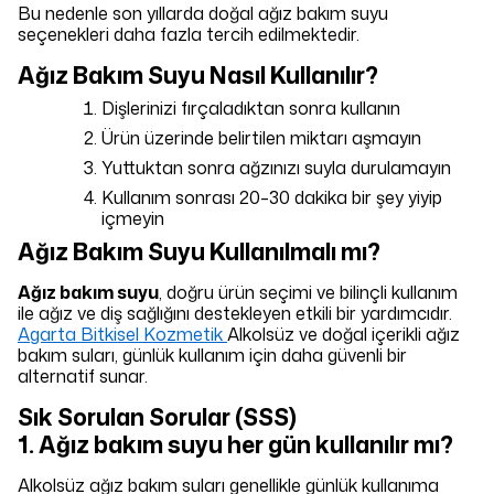
Bu nedenle son yıllarda doğal ağız bakım suyu
seçenekleri daha fazla tercih edilmektedir.
Ağız Bakım Suyu Nasıl Kullanılır?
Dişlerinizi fırçaladıktan sonra kullanın
Ürün üzerinde belirtilen miktarı aşmayın
Yuttuktan sonra ağzınızı suyla durulamayın
Kullanım sonrası 20–30 dakika bir şey yiyip
içmeyin
Ağız Bakım Suyu Kullanılmalı mı?
Ağız bakım suyu
, doğru ürün seçimi ve bilinçli kullanım
ile ağız ve diş sağlığını destekleyen etkili bir yardımcıdır.
Agarta Bitkisel Kozmetik
Alkolsüz ve doğal içerikli ağız
bakım suları, günlük kullanım için daha güvenli bir
alternatif sunar.
Sık Sorulan Sorular (SSS)
1. Ağız bakım suyu her gün kullanılır mı?
Alkolsüz ağız bakım suları genellikle günlük kullanıma