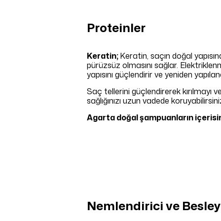
Proteinler
Keratin;
Keratin, saçın doğal yapısınd
pürüzsüz olmasını sağlar. Elektriklen
yapısını güçlendirir ve yeniden yapılan
Saç tellerini güçlendirerek kırılmayı 
sağlığınızı uzun vadede koruyabilirsini
Agarta doğal şampuanların içerisi
Nemlendirici ve Besle