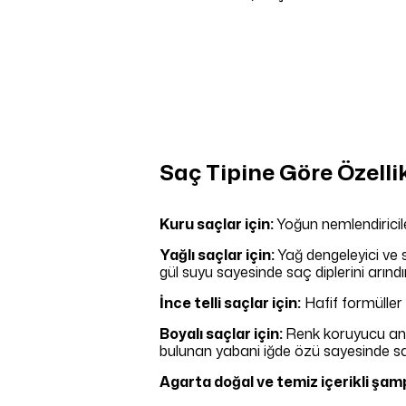
Saç Tipine Göre Özelli
Kuru saçlar için:
Yoğun nemlendiriciler
Yağlı saçlar için:
Yağ dengeleyici ve s
gül suyu sayesinde saç diplerini arın
İnce telli saçlar için:
Hafif formüller 
Boyalı saçlar için:
Renk koruyucu anti
bulunan yabani iğde özü sayesinde saça
Agarta doğal ve temiz içerikli şamp