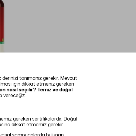
ç derinizi tanımanız gerekir. Mevcut
olması için dikkat etmeniz gereken
n nasıl seçilir?
Temiz ve doğal
p vereceğiz.
emiz gereken sertifikalardır. Doğal
masına dikkat etmemiz gerekir.
imyasal şampuanlarda bulunan