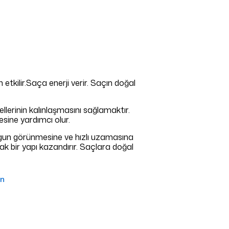
n etkilir.Saça enerji verir. Saçın doğal
lerinin kalınlaşmasını sağlamaktır.
esine yardımcı olur.
lgun görünmesine ve hızlı uzamasına
ak bir yapı kazandırır. Saçlara doğal
in