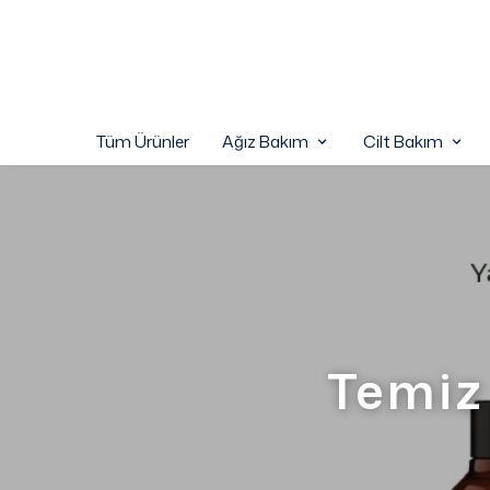
Tüm Ürünler
Ağız Bakım
Cilt Bakım
Temiz