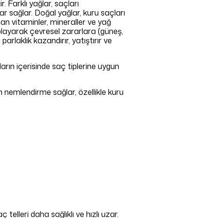
. Farklı yağlar, saçları
yuddy
 sağlar. Doğal yağlar, kuru saçları
nan vitaminler, mineraller ve yağ
kaplayarak çevresel zararlara (güneş,
parlaklık kazandırır, yatıştırır ve
ların içerisinde saç tiplerine uygun
n nemlendirme sağlar, özellikle kuru
telleri daha sağlıklı ve hızlı uzar.