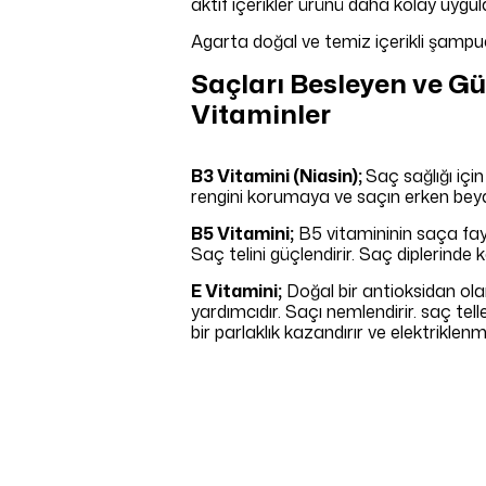
aktif içerikler ürünü daha kolay uyg
Agarta doğal ve temiz içerikli şamp
Saçları Besleyen ve Gü
Vitaminler
B3 Vitamini (Niasin);
Saç sağlığı için
rengini korumaya ve saçın erken beya
B5 Vitamini;
B5 vitamininin saça fayd
Saç telini güçlendirir. Saç diplerinde 
E Vitamini;
Doğal bir antioksidan ola
yardımcıdır. Saçı nemlendirir. saç tel
bir parlaklık kazandırır ve elektriklenm