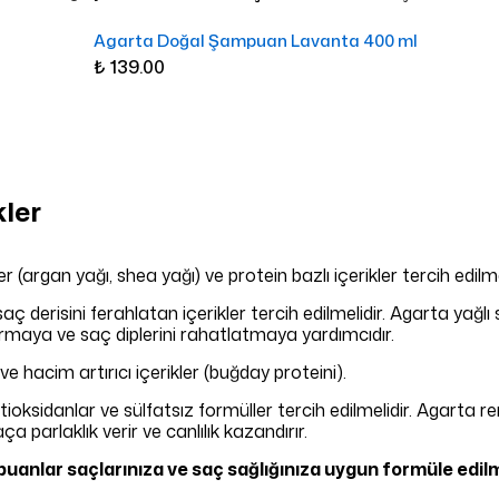
Agarta Doğal Şampuan Lavanta 400 ml
₺ 139.00
kler
 (argan yağı, shea yağı) ve protein bazlı içerikler tercih edilme
aç derisini ferahlatan içerikler tercih edilmelidir. Agarta yağ
dırmaya ve saç diplerini rahatlatmaya yardımcıdır.
ve hacim artırıcı içerikler (buğday proteini).
oksidanlar ve sülfatsız formüller tercih edilmelidir. Agarta 
 parlaklık verir ve canlılık kazandırır.
uanlar saçlarınıza ve saç sağlığınıza uygun formüle edilm