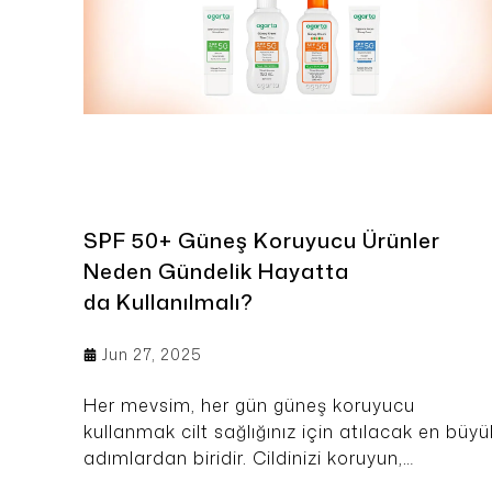
SPF 50+ Güneş Koruyucu Ürünler
Neden Gündelik Hayatta
da Kullanılmalı?
Jun 27, 2025
Her mevsim, her gün güneş koruyucu
kullanmak cilt sağlığınız için atılacak en büyü
adımlardan biridir. Cildinizi koruyun,
doğallıktan vazgeçmeyin.