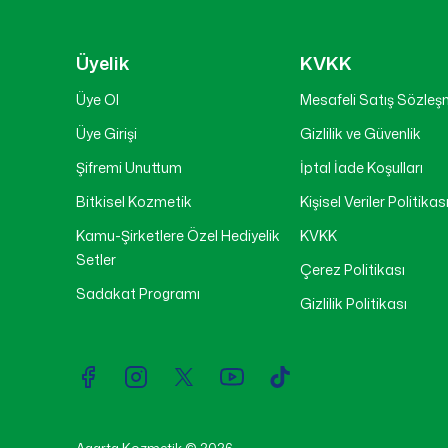
Üyelik
KVKK
Üye Ol
Mesafeli Satış Sözleş
Üye Girişi
Gizlilik ve Güvenlik
Şifremi Unuttum
İptal İade Koşulları
Bitkisel Kozmetik
Kişisel Veriler Politikas
Kamu-Şirketlere Özel Hediyelik
KVKK
Setler
Çerez Politikası
Sadakat Programı
Gizlilik Politikası