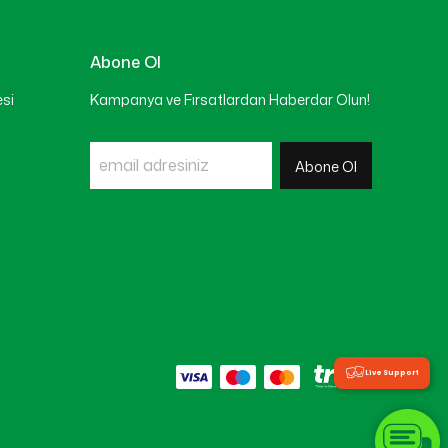
Abone Ol
esi
Kampanya ve Fırsatlardan Haberdar Olun!
Abone Ol
Live Support