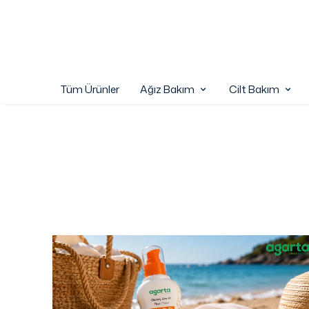
Tüm Ürünler
Ağız Bakım
Cilt Bakım