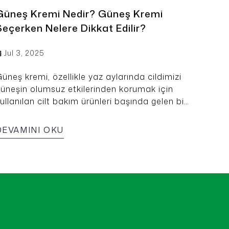
Güneş Kremi Nedir? Güneş Kremi
Seçerken Nelere Dikkat Edilir?
Jul 3, 2025
üneş kremi, özellikle yaz aylarında cildimizi
üneşin olumsuz etkilerinden korumak için
ullanılan cilt bakım ürünleri başında gelen bir
ozmetik üründür.
DEVAMINI OKU