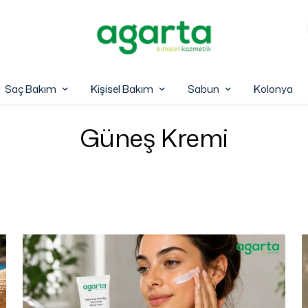
Saç Bakım
Kişisel Bakım
Sabun
Kolonya
Güneş Kremi