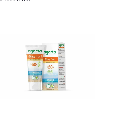
apmak isteyen kullanıcılar için idealdir.