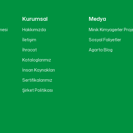
Kurumsal
Medya
mesi
Hakkımızda
Minik Kimyagerler Proj
İletişim
Sosyal Faliyetler
İhracat
Agarta Blog
ı
Kataloglarımız
İnsan Kaynakları
Sertifikalarımız
Şirket Politikası